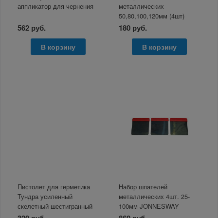
аппликатор для чернения
металлических
50,80,100,120мм (4шт)
Тундра
562 руб.
180 руб.
В корзину
В корзину
Пистолет для герметика
Набор шпателей
Тундра усиленный
металлических 4шт. 25-
скелетный шестигранный
100мм JONNESWAY
225мм