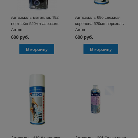
Автоэмаль металлик 192
Автоэмаль 690 снежная
портвейн 520мл аэрозоль
королева 520мл аэрозоль
Автон
Автон
600 руб.
600 руб.
В корзину
В корзину
Автоэмаль 440 Атлантика
Автоэмаль 206 Талая вода