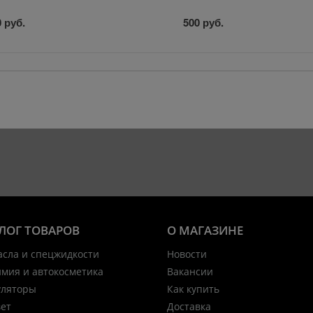
 руб.
500 руб.
ЛОГ ТОВАРОВ
О МАГАЗИНЕ
асла и спецжидкости
Новости
имия и автокосметика
Вакансии
уляторы
Как купить
вет
Доставка