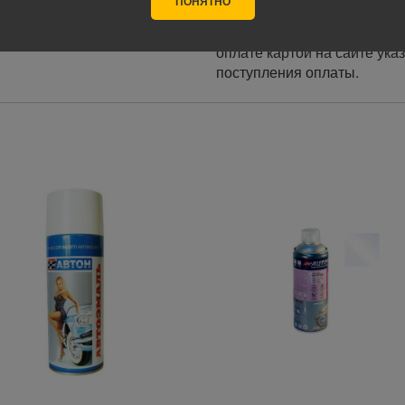
ПОНЯТНО
Оплата заказа осуществляе
курьеру при получении, а т
оплате картой на сайте ука
поступления оплаты.