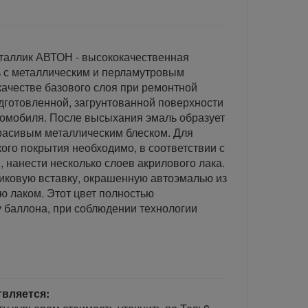
таллик АВТОН - высококачественная
 с металлическим и перламутровым
ачестве базового слоя при ремонтной
дготовленной, загрунтованной поверхности
втомобиля. После высыхания эмаль образует
расивым металлическим блеском. Для
ого покрытия необходимо, в соответствии с
 нанести несколько слоев акрилового лака.
иковую вставку, окрашенную автоэмалью из
ю лаком. Этот цвет полностью
 баллона, при соблюдении технологии
твляется: