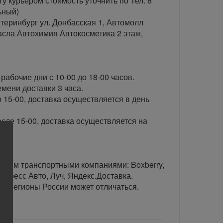
гу курьером стоимость уточнить по Тел: 8
ьный)
теринбург ул. Донбасская 1, Автомолл
сла Автохимия Автокосметика 2 этаж,
рабочие дни с 10-00 до 18-00 часов.
ени доставки 3 часа.
 15-00, доставка осуществляется в день
сле 15-00, доставка осуществляется на
тавим транспортными компаниями: Boxberry,
спресс Авто, Луч, Яндекс.Доставка.
ые регионы России может отличаться.