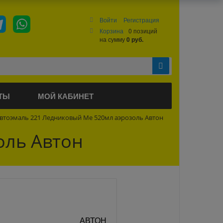
Войти
Регистрация
Корзина
0 позиций
на сумму
0 руб.
ТЫ
МОЙ КАБИНЕТ
втоэмаль 221 Ледниковый Ме 520мл аэрозоль Автон
оль Автон
АВТОН