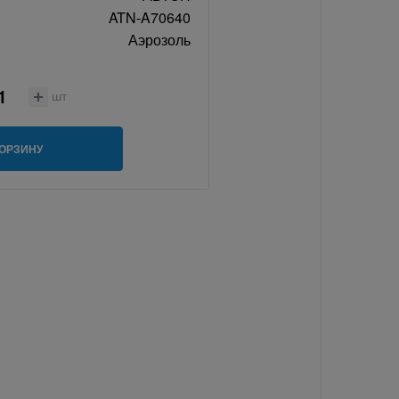
ATN-A70640
Аэрозоль
шт
КОРЗИНУ