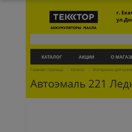
г. Ек
ул.До
КАТАЛОГ
АКЦИИ
О МАГАЗ
Главная страница
Каталог
Материалы для кузо
Автоэмаль 221 Лед