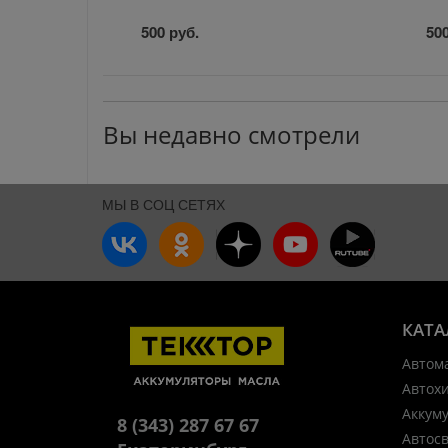
500 руб.
500
Вы недавно смотрели
МЫ В СОЦ СЕТЯХ
КАТА
Автом
Автох
Аккум
8 (343) 287 67 67
Автос