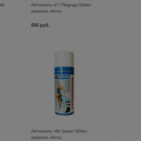
 Ме
Автоэмаль 417 Пицунда 520мл
аэрозоль Автон
500 руб.
Автоэмаль 180 Гранат 520мл
аэрозоль Автон