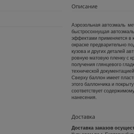
Описание
Аэрозольная автоэмаль ме
быстросохнущая автоэмаль
эффектами применяется в к
окраске предварительно по
кузова и других деталей а
ровную матовую пленку с к
получения глянцевого гладк
технической документацией,
Сверху баллон имеет пласт
этого баллончика и покрыту
соответствует содержимому
нанесения.
Доставка
Доставка заказов осущес