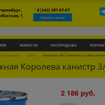
атеринбург,
8 (343) 287-67-67
нбасская, 1
Заказать звонок
ИНЕ
НОВОСТИ
РАСПРОДАЖА
КОНТАК
вного ремонта
Краски
Автоэмаль 690 Снежная Королева канистр 
жная Королева канистр 3л
2 186 руб.
Артикул