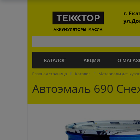
г. Ек
ул.До
КАТАЛОГ
АКЦИИ
О МАГАЗ
Главная страница
Каталог
Материалы для кузо
Автоэмаль 690 Сне