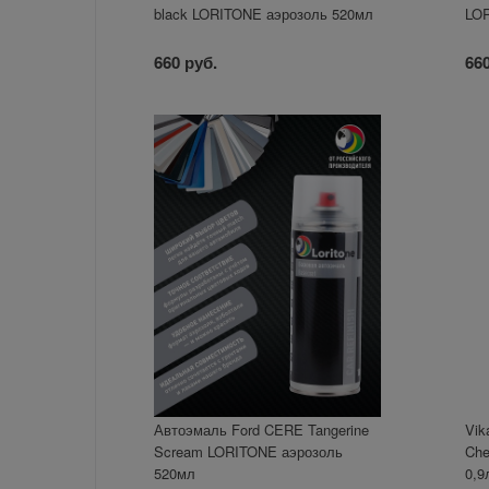
black LORITONE аэрозоль 520мл
LOR
660 руб.
660
Автоэмаль Ford CERE Tangerine
Vik
Scream LORITONE аэрозоль
Che
520мл
0,9