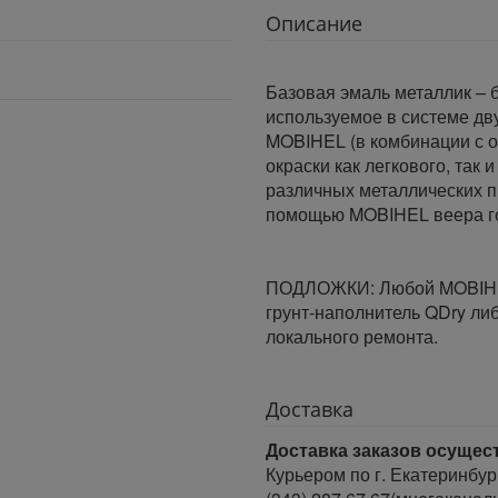
Описание
Базовая эмаль металлик – 
используемое в системе дв
MOBIHEL (в комбинации с 
окраски как легкового, так 
различных металлических п
помощью MOBIHEL веера го
ПОДЛОЖКИ: Любой MOBIHEL
грунт-наполнитель QDry ли
локального ремонта.
Доставка
Доставка заказов осущес
Курьером по г. Екатеринбур