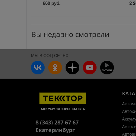
660 руб.
2 2
Вы недавно смотрели
МЫ В СОЦ СЕТЯХ
КАТА
Автом
Автох
Аккум
8 (343) 287 67 67
Автос
Екатеринбург
Автоа