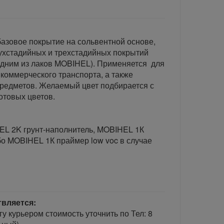
базовое покрытие на сольвентной основе,
ухстадийных и трехстадийных покрытий
одним из лаков MOBIHEL). Применяется для
и коммерческого транспорта, а также
редметов. Желаемый цвет подбирается с
товых цветов.
 2K грунт-наполнитель, MOBIHEL 1К
бо MOBIHEL 1К праймер low voc в случае
твляется:
гу курьером стоимость уточнить по Тел: 8