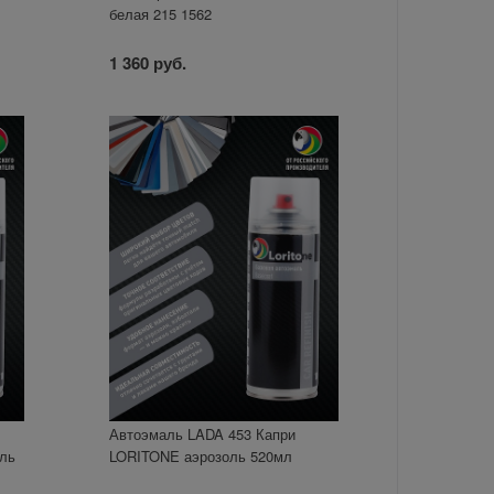
белая 215 1562
1 360 руб.
Автоэмаль LADA 453 Капри
оль
LORITONE аэрозоль 520мл