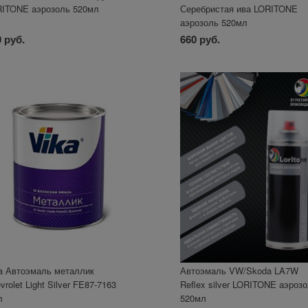
ITONE аэрозоль 520мл
Серебристая ива LORITONE
аэрозоль 520мл
 руб.
660 руб.
a Автоэмаль металлик
Автоэмаль VW/Skoda LA7W
vrolet Light Silver FE87-7163
Reflex silver LORITONE аэроз
л
520мл