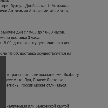
ьный)
теринбург ул. Донбасская 1, Автомолл
сла Автохимия Автокосметика 2 этаж,
рабочие дни с 10-00 до 18-00 часов.
ени доставки 3 часа.
 15-00, доставка осуществляется в день
сле 15-00, доставка осуществляется на
тавим транспортными компаниями: Boxberry,
спресс Авто, Луч, Яндекс.Доставка.
ые регионы России может отличаться.
тся наличными или банковской картой