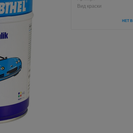
Вид краски
НЕТ 