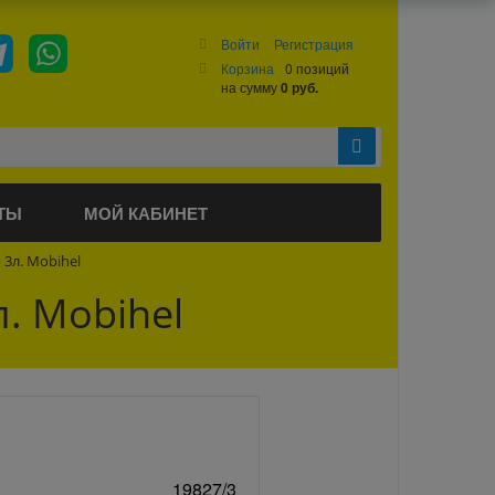
Войти
Регистрация
Корзина
0 позиций
на сумму
0 руб.
ТЫ
МОЙ КАБИНЕТ
3л. Mobihel
. Mobihel
19827/3