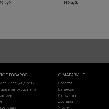
40 руб.
660 руб.
ЛОГ ТОВАРОВ
О МАГАЗИНЕ
асла и спецжидкости
Новости
имия и автокосметика
Вакансии
уляторы
Как купить
вет
Доставка
ксессуары
Услуги