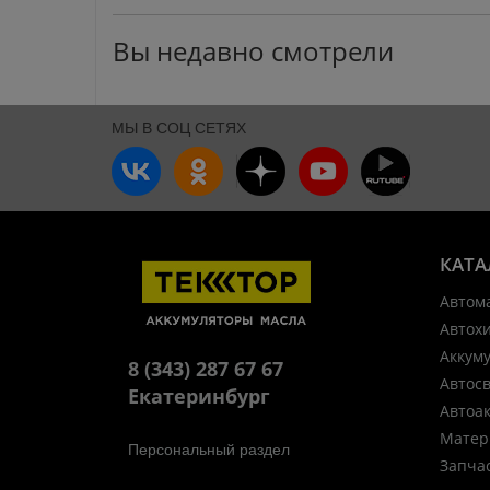
Вы недавно смотрели
МЫ В СОЦ СЕТЯХ
КАТА
Автом
Автох
Аккум
8 (343) 287 67 67
Автос
Екатеринбург
Автоа
Матер
Персональный раздел
Запча