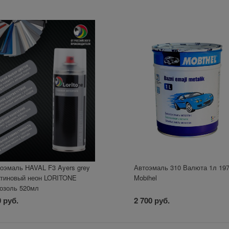
оэмаль HAVAL F3 Ayers grey
Автоэмаль 310 Валюта 1л 19
тиновый неон LORITONE
Mobihel
озоль 520мл
 руб.
2 700 руб.