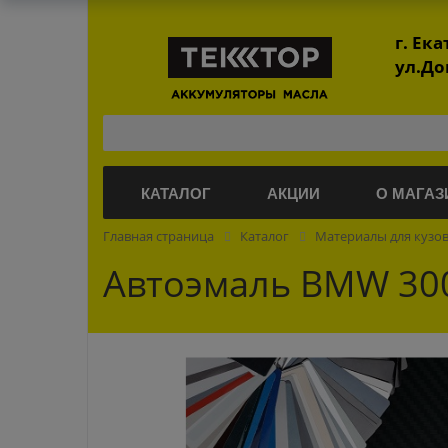
г. Ек
ул.До
КАТАЛОГ
АКЦИИ
О МАГАЗ
Главная страница
Каталог
Материалы для кузо
Автоэмаль BMW 300