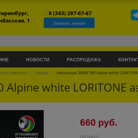
атеринбург,
8 (343) 287-67-67
нбасская, 1
Заказать звонок
ИНЕ
НОВОСТИ
РАСПРОДАЖА
КОНТАК
вного ремонта
Краски
Автоэмаль BMW 300 Alpine white LORITON
 Alpine white LORITONE 
660 руб.
Артикул