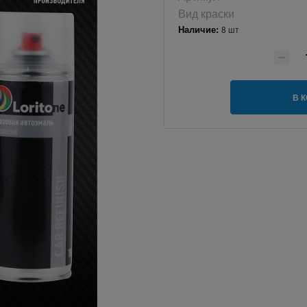
Вид краски
Наличие:
8 шт
В 