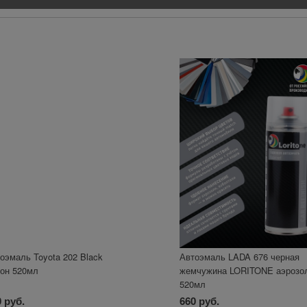
оэмаль Toyota 202 Black
Автоэмаль LADA 676 черная
он 520мл
жемчужина LORITONE аэрозо
520мл
 руб.
660 руб.