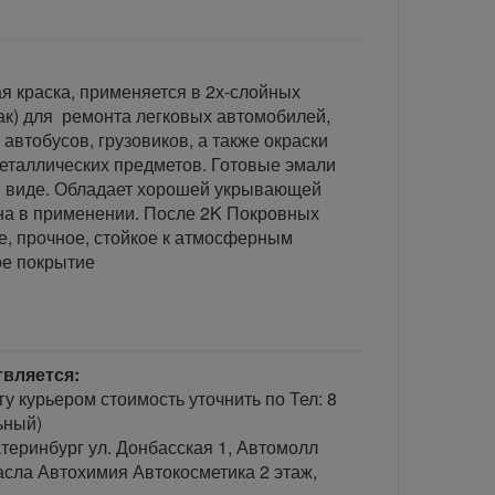
я краска, применяется в 2х-слойных
ак) для ремонта легковых автомобилей,
 автобусов, грузовиков, а также окраски
еталлических предметов. Готовые эмали
 виде. Обладает хорошей укрывающей
бна в применении. После 2K Покровных
е, прочное, стойкое к атмосферным
ое покрытие
твляется:
гу курьером стоимость уточнить по Тел: 8
ьный)
теринбург ул. Донбасская 1, Автомолл
сла Автохимия Автокосметика 2 этаж,