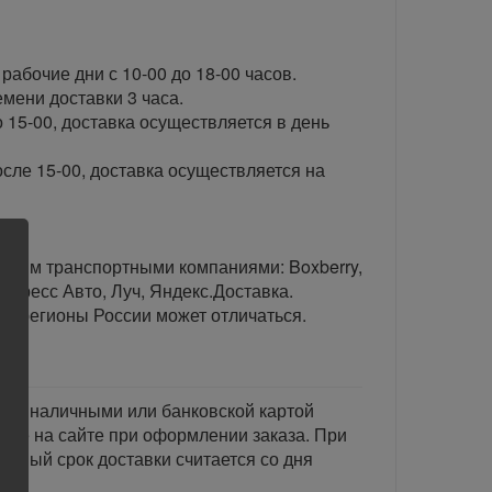
рабочие дни с 10-00 до 18-00 часов.
ени доставки 3 часа.
 15-00, доставка осуществляется в день
сле 15-00, доставка осуществляется на
тавим транспортными компаниями: Boxberry,
спресс Авто, Луч, Яндекс.Доставка.
ые регионы России может отличаться.
тся наличными или банковской картой
акже на сайте при оформлении заказа. При
занный срок доставки считается со дня