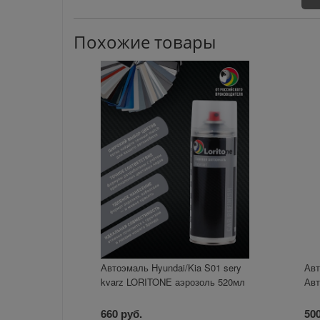
Похожие товары
Автоэмаль Hyundai/Kia S01 sery
Авт
kvarz LORITONE аэрозоль 520мл
Авт
660 руб.
500