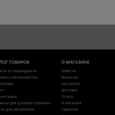
ЛОГ ТОВАРОВ
О МАГАЗИНЕ
асла и спецжидкости
Новости
имия и автокосметика
Вакансии
уляторы
Как купить
вет
Доставка
ксессуары
Услуги
иалы для кузовного ремонта
О магазине
сти для автомобиля
Гарантия