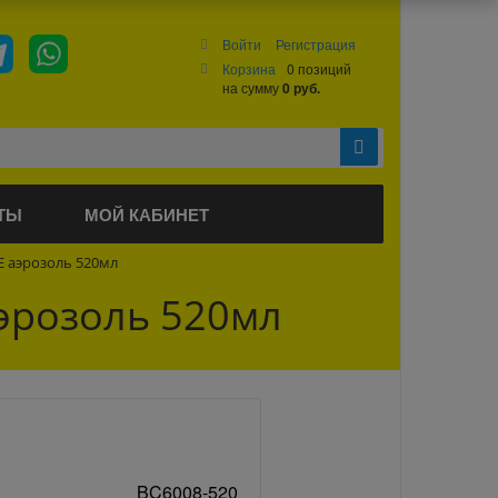
Войти
Регистрация
Корзина
0 позиций
на сумму
0 руб.
ТЫ
МОЙ КАБИНЕТ
E аэрозоль 520мл
аэрозоль 520мл
BC6008-520