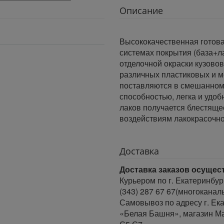
Описание
Высококачественная готова
системах покрытия (база+л
отделочной окраски кузовов
различных пластиковых и м
поставляются в смешанном
способностью, легка и удо
лаков получается блестяще
воздействиям лакокрасочн
Доставка
Доставка заказов осущес
Курьером по г. Екатеринбур
(343) 287 67 67(многоканал
Самовывоз по адресу г. Ека
«Белая Башня», магазин Ма