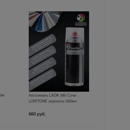
794
Автоэмаль LADA 360 Сочи
LORITONE аэрозоль 520мл
660 руб.