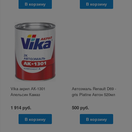
В корзину
В корзину
Vika акрил АК-1301
Автоэмаль Renault D69 -
Апельсин Камаз
gris Platine Автон 520мл
1 914 руб.
500 руб.
В корзину
В корзину