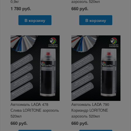
0,9кг
аэрозоль 520мл
1 780 руб.
660 руб.
В корзину
В корзину
Автоэмаль LADA 478
Автоэмаль LADA 790
Слива LORITONE аэрозоль
Кориандр LORITONE
520мл
аэрозоль 520мл
660 руб.
660 руб.