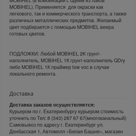
MOBIHEL (в комбинации с одним из лаков
MOBIHEL). Применяется для окраски как
легкового, так и коммерческого транспорта, а также
различных металлических предметов. Желаемый
цвет подбирается с помощью MOBIHEL веера
готовых цветов.
ПОДЛОЖКИ: Любой MOBIHEL 2K грунт-
наполнитель, MOBIHEL 1К грунт-наполнитель QDry
либо MOBIHEL 1К праймер low voc в случае
локального ремонта.
Доставка
Доставка заказов осуществляется:
Курьером по г. Екатеринбургу курьером стоимость
уточнить по Тел: 8 (343) 287 67 67(многоканальный)
Самовывоз по адресу г. Екатеринбург ул.
Донбасская 1, Автомолл «Белая Башня», магазин