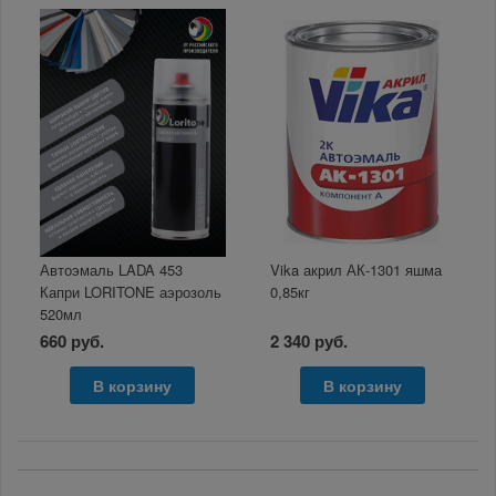
Автоэмаль LADA 453
Vika акрил АК-1301 яшма
Капри LORITONE аэрозоль
0,85кг
520мл
660 руб.
2 340 руб.
В корзину
В корзину