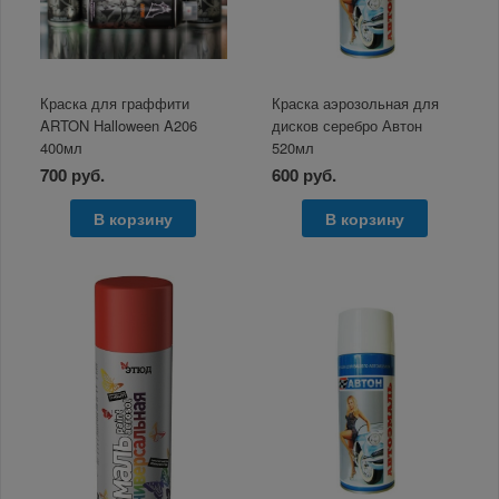
Краска для граффити
Краска аэрозольная для
ARTON Halloween A206
дисков серебро Автон
400мл
520мл
700 руб.
600 руб.
В корзину
В корзину