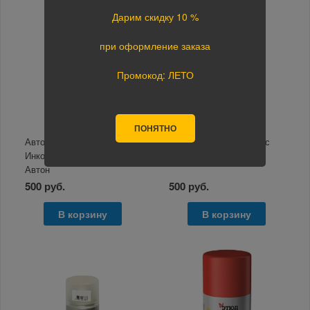
Дарим скидку 10 %
при оформление заказа
Промокод: ЛЕТО
ПОНЯТНО
Автоэмаль 347 Золото
Автоэмаль 564 Кипарис
Инков Ме 520мл аэрозоль
520мл аэрозоль Автон
Автон
500 руб.
500 руб.
В корзину
В корзину