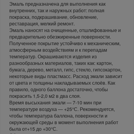
Эмаль предназначена для выполнения как
внутренних, так и наружных работ: полная
покраска, подкрашивание, обновление,
реставрация, мелкий ремонт.
Эмаль наносят на очищенные, отшлифованные и
предварительно обезжиренные поверхности.
Полученное покрытие устойчиво к механическим,
атмосферным воздействиям и к перепадам
температур. Окрашиваются изделия из
разнообразных материалов, таких как: картон,
бумага, дерево, металл, гипс, стекло, гипсокартон,
некоторые виды пластмасс. Расход эмали зависит
от цвета и толщины накладываемых слоёв. Как
правило, одного баллона достаточно, чтобы
покрасить 1,5-2,0 м2 в два слоя.
Время высыхания эмали — 7-10 мин при
температуре воздуха — +25°С. Рекомендуется,
чтобы температура баллона, поверхности и
окружающей среды в момент выполнения работ
была от+15 до +30°С.