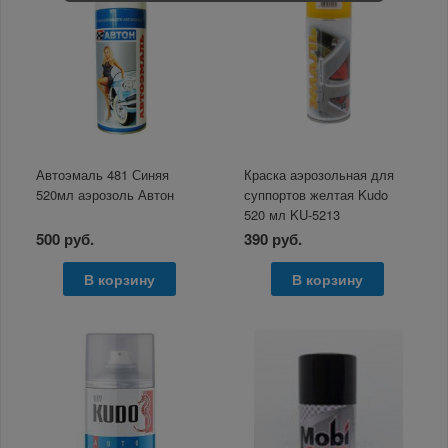
Автоэмаль 481 Синяя
Краска аэрозольная для
520мл аэрозоль Автон
суппортов желтая Kudo
520 мл KU-5213
500 руб.
390 руб.
В корзину
В корзину