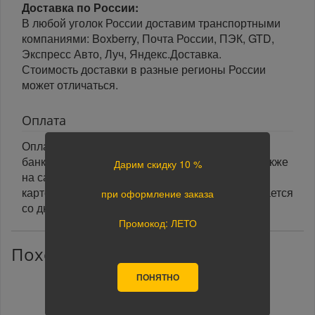
Доставка по России:
В любой уголок России доставим транспортными
компаниями: Boxberry, Почта России, ПЭК, GTD,
Экспресс Авто, Луч, Яндекс.Доставка.
Стоимость доставки в разные регионы России
может отличаться.
Оплата
Оплата заказа осуществляется наличными или
банковской картой курьеру при получении, а также
Дарим скидку 10 %
на сайте при оформлении заказа. При оплате
картой на сайте указанный срок доставки считается
при оформление заказа
со дня поступления оплаты.
Промокод: ЛЕТО
Похожие товары
ПОНЯТНО