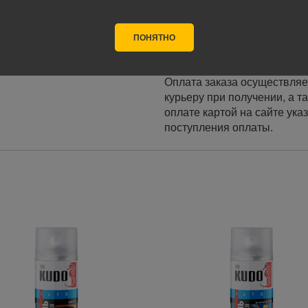
Почта России, ПЭК, GTD, Эк
Стоимость доставки в разн
ПОНЯТНО
Оплата
Оплата заказа осуществляе
курьеру при получении, а т
оплате картой на сайте ука
поступления оплаты.