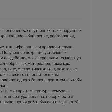
ыполнения как внутренних, так и наружных
одкрашивание, обновление, реставрация,
ые, отшлифованные и предварительно
 Полученное покрытие устойчиво к
м воздействиям и к перепадам температур.
азнообразных материалов, таких как:
алл, гипс, стекло, гипсокартон, некоторые
али зависит от цвета и толщины
правило, одного баллона достаточно, чтобы
слоя.
7-10 мин при температуре воздуха —
бы температура баллона, поверхности и
т выполнения работ была от+15 до +30°С.