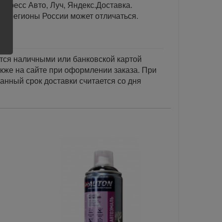
спресс Авто, Луч, Яндекс.Доставка.
ые регионы России может отличаться.
тся наличными или банковской картой
акже на сайте при оформлении заказа. При
занный срок доставки считается со дня