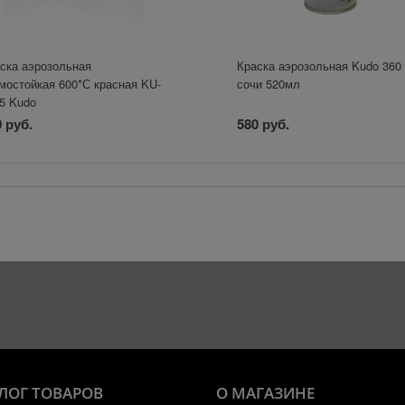
ска аэрозольная
Краска аэрозольная Kudo 360
мостойкая 600*С красная KU-
сочи 520мл
5 Kudo
 руб.
580 руб.
ЛОГ ТОВАРОВ
О МАГАЗИНЕ