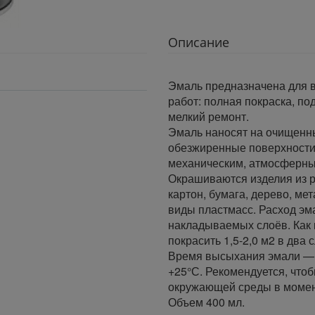
Описание
Эмаль предназначена для в
работ: полная покраска, п
мелкий ремонт.
Эмаль наносят на очищенн
обезжиренные поверхности.
механическим, атмосферны
Окрашиваются изделия из р
картон, бумага, дерево, мет
виды пластмасс. Расход эм
накладываемых слоёв. Как 
покрасить 1,5-2,0 м2 в два 
Время высыхания эмали — 
+25°С. Рекомендуется, что
окружающей среды в момен
Объем 400 мл.