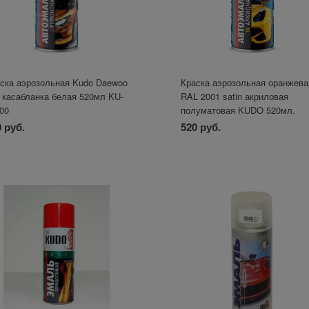
ска аэрозольная Kudo Daewoo
Краска аэрозольная оранжева
 касабланка белая 520мл KU-
RAL 2001 satin акриловая
00
полуматовая KUDO 520мл.
 руб.
520 руб.