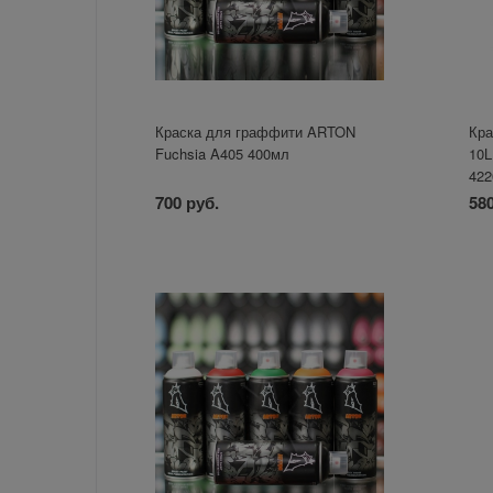
Краска для граффити ARTON
Кра
Fuchsia A405 400мл
10L
422
700 руб.
580