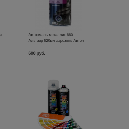
я
Автоэмаль металлик 660
Альтаир 520мл аэрозоль Автон
600 руб.