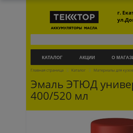
г. Ек
ул.До
КАТАЛОГ
АКЦИИ
О МАГАЗ
Главная страница
Каталог
Материалы для кузо
Эмаль ЭТЮД универ
400/520 мл