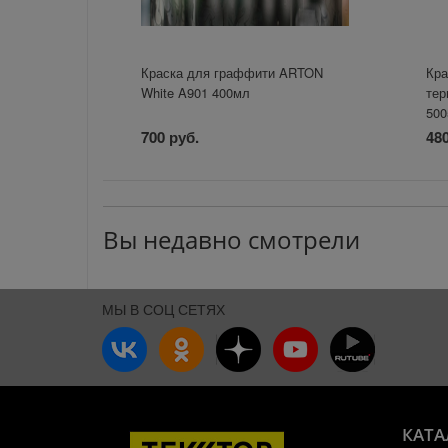
Краска для граффити ARTON
Кра
White A901 400мл
тер
500
700 руб.
480
Вы недавно смотрели
МЫ В СОЦ СЕТЯХ
КАТА