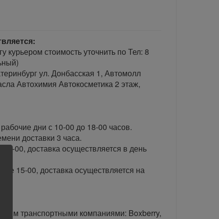
твляется:
гу курьером стоимость уточнить по Тел: 8
ьный)
теринбург ул. Донбасская 1, Автомолл
сла Автохимия Автокосметика 2 этаж,
рабочие дни с 10-00 до 18-00 часов.
ени доставки 3 часа.
 15-00, доставка осуществляется в день
сле 15-00, доставка осуществляется на
тавим транспортными компаниями: Boxberry,