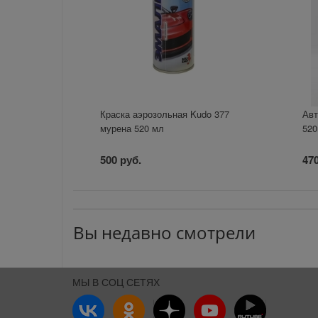
Краска аэрозольная Kudo 377
Авт
мурена 520 мл
520
500 руб.
470
Вы недавно смотрели
МЫ В СОЦ СЕТЯХ