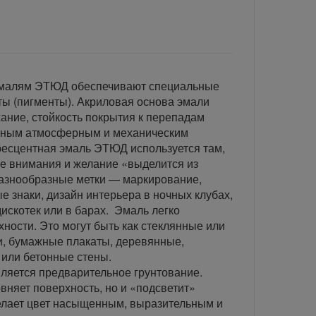
эмалям ЭТЮД обеспечивают специальные
ы (пигменты). Акриловая основа эмали
ание, стойкость покрытия к перепадам
тным атмосферным и механическим
ресцентная эмаль ЭТЮД используется там,
е внимания и желание «выделится из
 разнообразные метки — маркирование,
е знаки, дизайн интерьера в ночных клубах,
искотек или в барах. Эмаль легко
ности. Это могут быть как стеклянные или
и, бумажные плакаты, деревянные,
 или бетонные стены.
ляется предварительное грунтование.
вняет поверхность, но и «подсветит»
елает цвет насыщенным, выразительным и