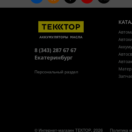
КАТА
Автом
Автох
Аккум
8 (343) 287 67 67
Автос
Екатеринбург
Автоа
Матер
Персональный раздел
Запча
© Интернет-магазин ТЕКТОР, 2026
Политика 