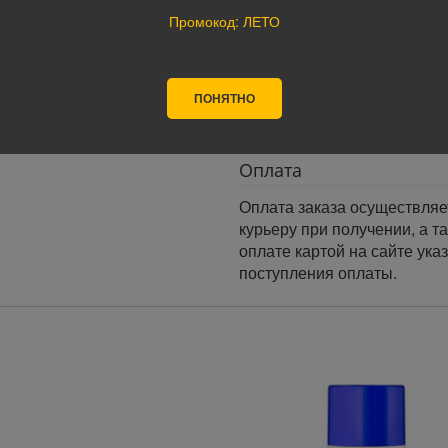
следующий день.
Промокод: ЛЕТО
Доставка по России:
В любой уголок России дос
Почта России, ПЭК, GTD, Эк
ПОНЯТНО
Стоимость доставки в разн
Оплата
Оплата заказа осуществляе
курьеру при получении, а т
оплате картой на сайте ука
поступления оплаты.