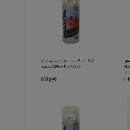
Краска аэрозольная Kudo 630
Кра
кварц 520мл KU-41630
Mot
040
600 руб.
1 1