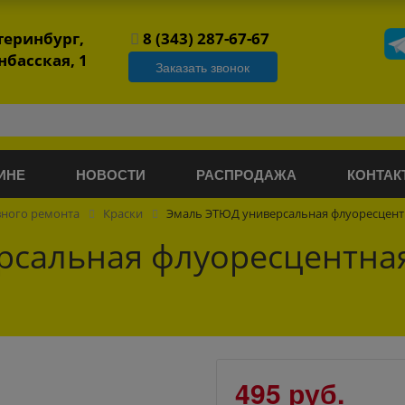
атеринбург,
8 (343) 287-67-67
нбасская, 1
Заказать звонок
ИНЕ
НОВОСТИ
РАСПРОДАЖА
КОНТАК
вного ремонта
Краски
Эмаль ЭТЮД универсальная флуоресцентн
рсальная флуоресцентна
495 руб.