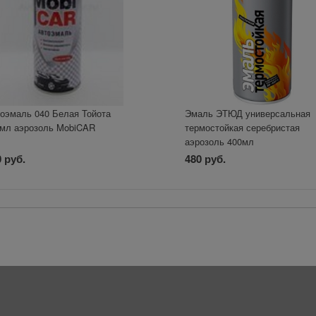
оэмаль 040 Белая Тойота
Эмаль ЭТЮД универсальная
мл аэрозоль MobiCAR
термостойкая серебристая
аэрозоль 400мл
 руб.
480 руб.