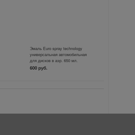
Эмаль Euro spray technology
универсальная автомобильная
для дисков в аэр. 650 мл.
Серебристая Этюд
600 руб.