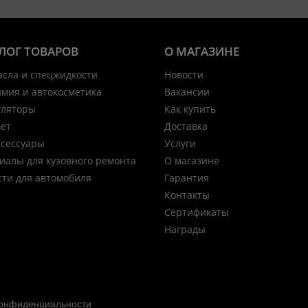
ЛОГ ТОВАРОВ
О МАГАЗИНЕ
асла и спецжидкости
Новости
имия и автокосметика
Вакансии
уляторы
Как купить
вет
Доставка
ксессуары
Услуги
иалы для кузовного ремонта
О магазине
сти для автомобиля
Гарантия
Контакты
Сертификаты
Награды
конфиденциальности