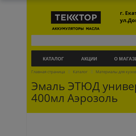
г. Ек
ул.До
КАТАЛОГ
АКЦИИ
О МАГАЗ
Главная страница
Каталог
Материалы для кузо
Эмаль ЭТЮД униве
400мл Аэрозоль