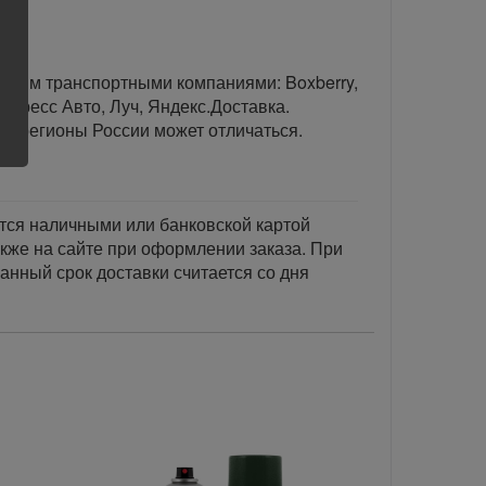
тавим транспортными компаниями: Boxberry,
спресс Авто, Луч, Яндекс.Доставка.
ые регионы России может отличаться.
тся наличными или банковской картой
акже на сайте при оформлении заказа. При
занный срок доставки считается со дня