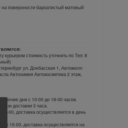
 на поверхности бархатистый матовый
твляется:
гу курьером стоимость уточнить по Тел: 8
ьный)
теринбург ул. Донбасская 1, Автомолл
сла Автохимия Автокосметика 2 этаж,
рабочие дни с 10-00 до 18-00 часов.
ени доставки 3 часа.
 15-00, доставка осуществляется в день
сле 15-00, доставка осуществляется на