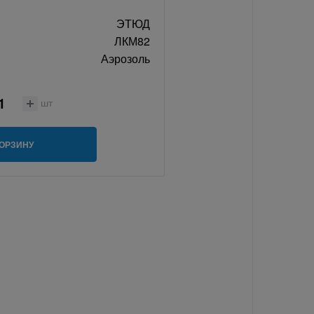
ЭТЮД
ЛКМ82
Аэрозоль
шт
КОРЗИНУ