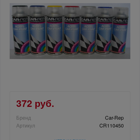
372 руб.
Бренд
Car-Rep
Артикул
CR110450