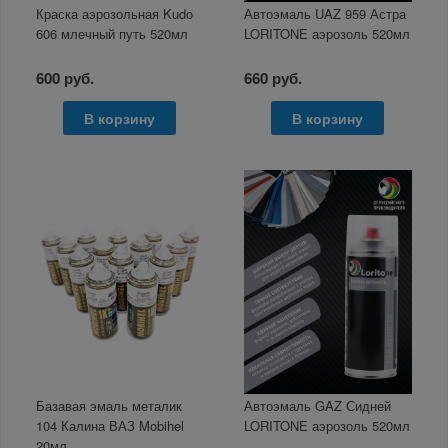
Краска аэрозольная Kudo
Автоэмаль UAZ 959 Астра
606 млечный путь 520мл
LORITONE аэрозоль 520мл
600 руб.
660 руб.
В корзину
В корзину
Базавая эмаль металик
Автоэмаль GAZ Сидней
104 Калина ВАЗ Mobihel
LORITONE аэрозоль 520мл
20мл