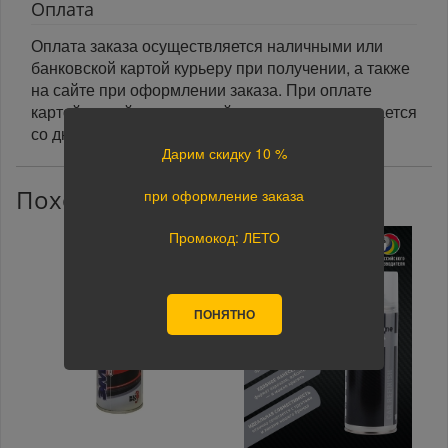
Оплата
Оплата заказа осуществляется наличными или
банковской картой курьеру при получении, а также
на сайте при оформлении заказа. При оплате
картой на сайте указанный срок доставки считается
со дня поступления оплаты.
Дарим скидку 10 %
Похожие товары
при оформление заказа
Промокод: ЛЕТО
ПОНЯТНО