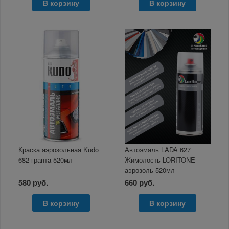
В корзину
В корзину
Краска аэрозольная Kudo
Автоэмаль LADA 627
682 гранта 520мл
Жимолость LORITONE
аэрозоль 520мл
580 руб.
660 руб.
В корзину
В корзину