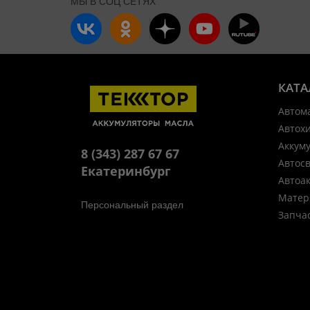
МЫ В СОЦ СЕТЯХ
КАТА
Автом
Автох
Аккум
8 (343) 287 67 67
Автос
Екатеринбург
Автоа
Матер
Персональный раздел
Запча