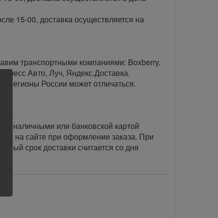
сле 15-00, доставка осуществляется на
тавим транспортными компаниями: Boxberry,
спресс Авто, Луч, Яндекс.Доставка.
ые регионы России может отличаться.
тся наличными или банковской картой
акже на сайте при оформлении заказа. При
занный срок доставки считается со дня