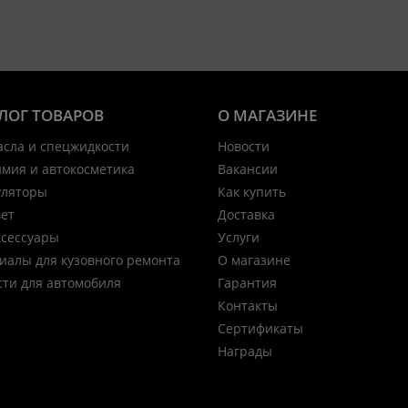
ЛОГ ТОВАРОВ
О МАГАЗИНЕ
асла и спецжидкости
Новости
имия и автокосметика
Вакансии
уляторы
Как купить
вет
Доставка
ксессуары
Услуги
иалы для кузовного ремонта
О магазине
сти для автомобиля
Гарантия
Контакты
Сертификаты
Награды