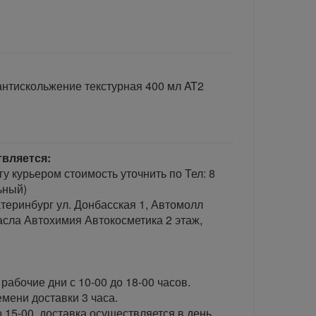
антискольжение текстурная 400 мл AT2
твляется:
гу курьером стоимость уточнить по Тел: 8
ьный)
теринбург ул. Донбасская 1, Автомолл
сла Автохимия Автокосметика 2 этаж,
рабочие дни с 10-00 до 18-00 часов.
ени доставки 3 часа.
 15-00, доставка осуществляется в день