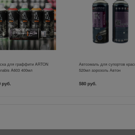
ска для граффити ARTON
Автоэмаль для супортов крас
nabis A603 400мл
520мл аэрозоль Автон
 руб.
580 руб.