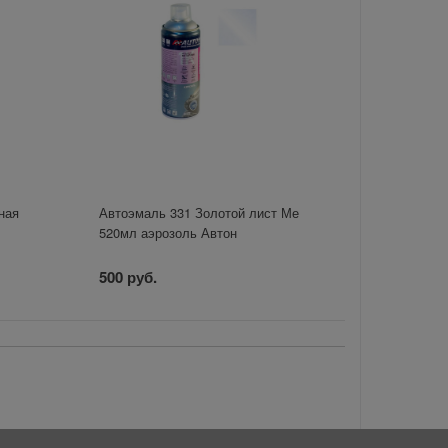
ная
Автоэмаль 331 Золотой лист Ме
520мл аэрозоль Автон
500 руб.