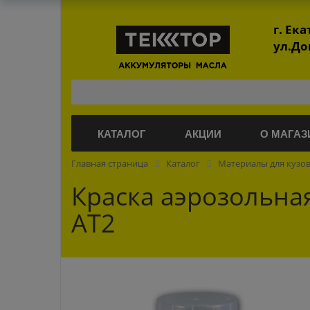
г. Ек
ул.До
КАТАЛОГ
АКЦИИ
О МАГАЗ
Главная страница
Каталог
Материалы для кузо
Краска аэрозольна
AT2