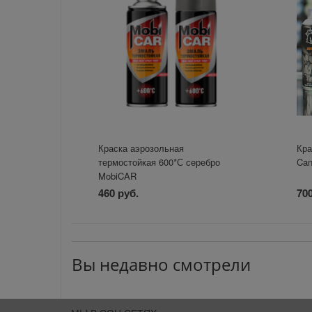
Краска аэрозольная
Кра
термостойкая 600*С серебро
Can
MobiCAR
460 руб.
700
Вы недавно смотрели