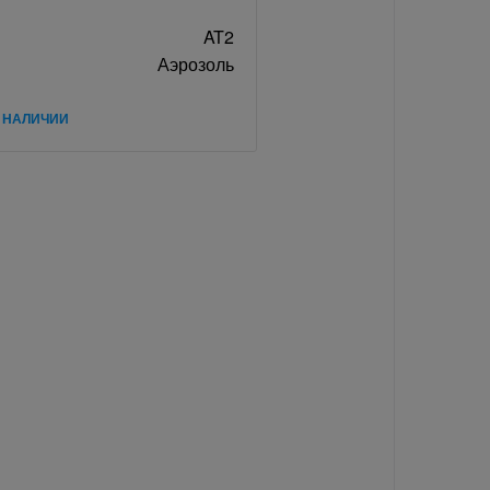
AT2
Аэрозоль
В НАЛИЧИИ