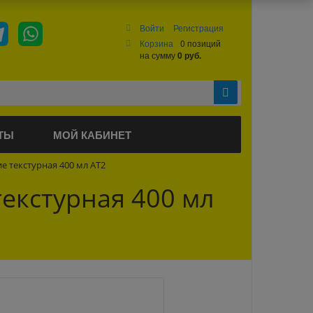
Войти
Регистрация
Корзина
0 позиций
на сумму
0 руб.
ТЫ
МОЙ КАБИНЕТ
е текстурная 400 мл AT2
екстурная 400 мл