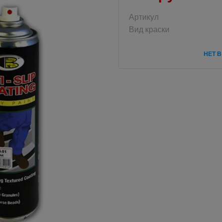
Артикул
Вид краски
НЕТ 