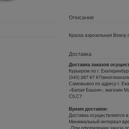
Описание
Краска аэрозольная Bosny 
Доставка
Доставка заказов осущес
Курьером по г. Екатеринбур
(343) 287 67 67(многоканал
Самовывоз по адресу г. Ека
«Белая Башня», магазин Ма
С5,С7
Время доставки:
Доставка осуществляется в 
Минимальный интервал врем
· При оформлении заказа до