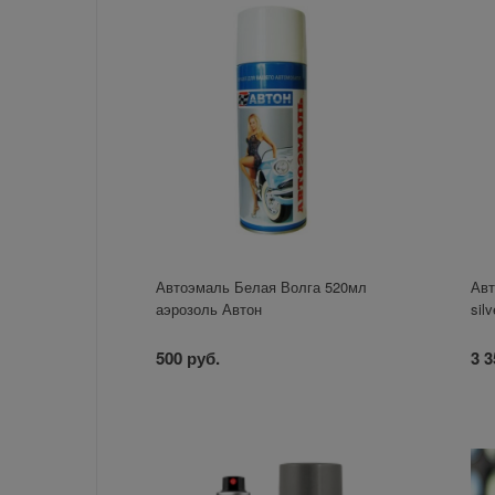
Автоэмаль Белая Волга 520мл
Авт
аэрозоль Автон
sil
500 руб.
3 3