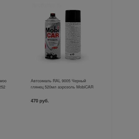
ewoo
Автоэмаль RAL 9005 Черный
252
глянец 520мл аэрозоль MobiCAR
470 руб.