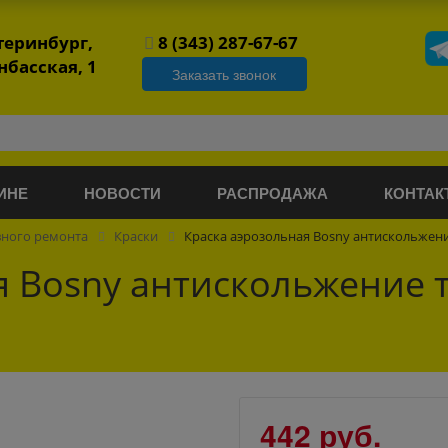
атеринбург,
8 (343) 287-67-67
нбасская, 1
Заказать звонок
ИНЕ
НОВОСТИ
РАСПРОДАЖА
КОНТАК
вного ремонта
Краски
Краска аэрозольная Bosny антискольжени
я Bosny антискольжение т
442 руб.