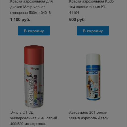
Краска аэрозольная для
Краска аэрозольная Kudo
дисков Motip черная
104 калина 520мл KU-
глянцевая 500мл 04018
41104
1 100 руб.
600 руб.
В корзину
В корзину
Эмаль ЭТЮД
Автоэмаль 201 Белая
универсальная 7046 серый
520мл аэрозоль Автон
400/520 мл аэрозоль