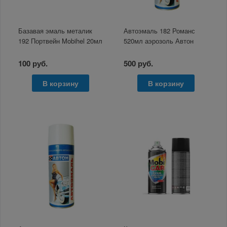
Базавая эмаль металик
Автоэмаль 182 Романс
192 Портвейн Mobihel 20мл
520мл аэрозоль Автон
100 руб.
500 руб.
В корзину
В корзину