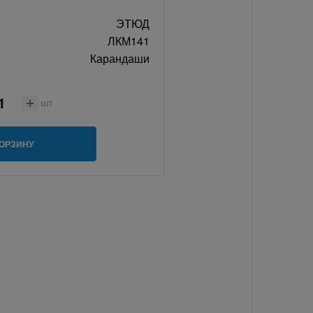
ЭТЮД
ЛКМ141
Карандаши
шт
КОРЗИНУ