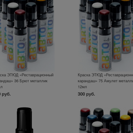
ска ЭТЮД «Реставрационный
Краска ЭТЮД «Реставрацион
андаш» 36 Брют металлик
карандаш» 75 Амулет металл
мл
12мл
 руб.
300 руб.