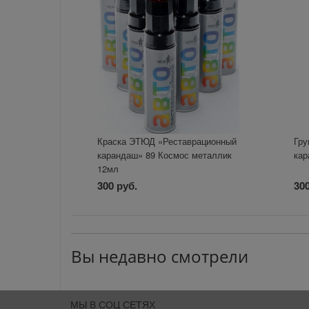
Краска ЭТЮД «Реставрационный
Гру
карандаш» 89 Космос металлик
кар
12мл
300 руб.
300
Вы недавно смотрели
МЫ В СОЦ СЕТЯХ