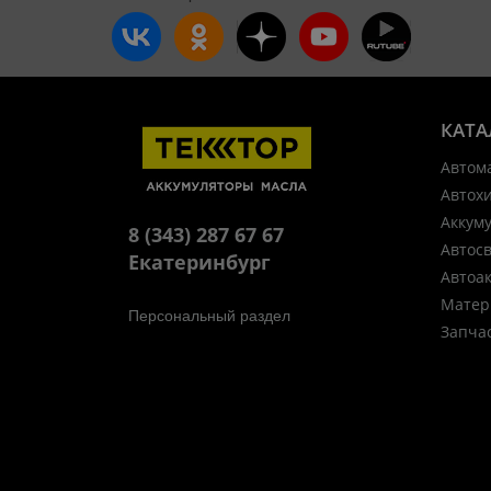
КАТА
Автом
Автох
Аккум
8 (343) 287 67 67
Автос
Екатеринбург
Автоа
Матер
Персональный раздел
Запча