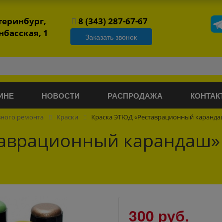
атеринбург,
8 (343) 287-67-67
нбасская, 1
Заказать звонок
ИНЕ
НОВОСТИ
РАСПРОДАЖА
КОНТАК
вного ремонта
Краски
Краска ЭТЮД «Реставрационный карандаш
таврационный карандаш»
300 руб.