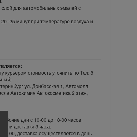
.
 слой для автомобильных эмалей с
20–25 минут при температуре воздуха и
твляется:
гу курьером стоимость уточнить по Тел: 8
ьный)
теринбург ул. Донбасская 1, Автомолл
сла Автохимия Автокосметика 2 этаж,
рабочие дни с 10-00 до 18-00 часов.
ени доставки 3 часа.
 15-00, доставка осуществляется в день