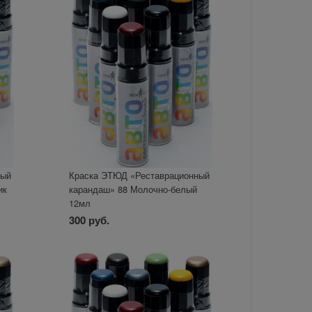
ный
Краска ЭТЮД «Реставрационный
ик
карандаш» 88 Молочно-белый
12мл
300 руб.