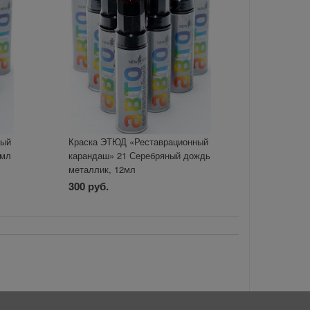
ный
Краска ЭТЮД «Реставрационный
2мл
карандаш» 21 Серебряный дождь
металлик, 12мл
300 руб.