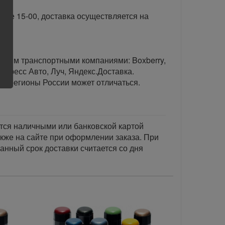
сле 15-00, доставка осуществляется на
тавим транспортными компаниями: Boxberry,
спресс Авто, Луч, Яндекс.Доставка.
ые регионы России может отличаться.
тся наличными или банковской картой
акже на сайте при оформлении заказа. При
занный срок доставки считается со дня