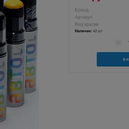
Бренд
Артикул
Вид краски
Наличие:
42 шт
В 