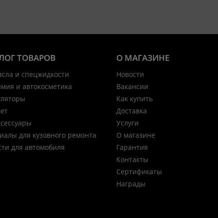
ЛОГ ТОВАРОВ
О МАГАЗИНЕ
асла и спецжидкости
Новости
имия и автокосметика
Вакансии
уляторы
Как купить
вет
Доставка
ксессуары
Услуги
иалы для кузовного ремонта
О магазине
сти для автомобиля
Гарантия
Контакты
Сертификаты
Награды