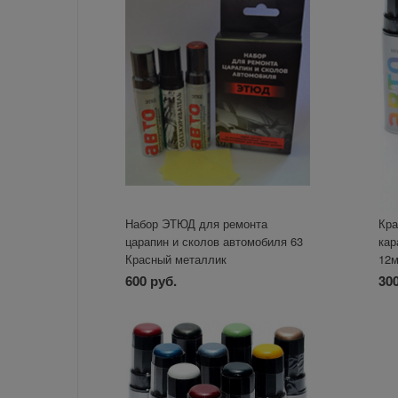
Набор ЭТЮД для ремонта
Кра
царапин и сколов автомобиля 63
кар
Красный металлик
12
600 руб.
300