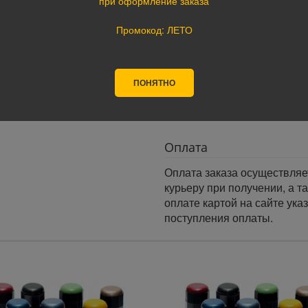
при оформление заказа
заказа.
· При оформлении заказа по
Промокод: ЛЕТО
следующий день.
Доставка по России:
В любой уголок России дос
ПОНЯТНО
Почта России, ПЭК, GTD, Эк
Стоимость доставки в разн
Оплата
Оплата заказа осуществляе
курьеру при получении, а т
оплате картой на сайте ука
поступления оплаты.