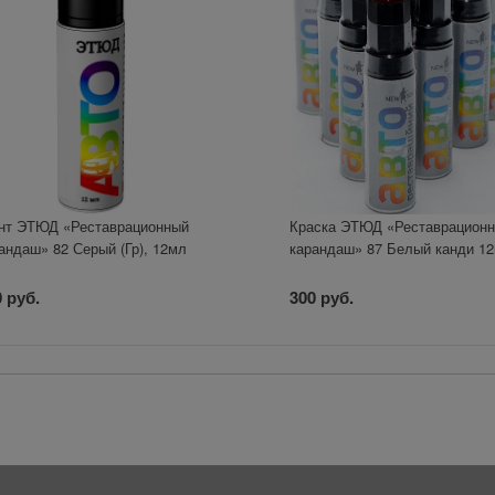
нт ЭТЮД «Реставрационный
Краска ЭТЮД «Реставрацион
андаш» 82 Серый (Гр), 12мл
карандаш» 87 Белый канди 1
 руб.
300 руб.