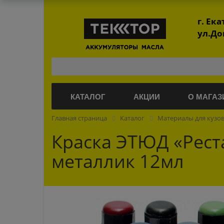
г. Ек
ул.До
КАТАЛОГ
АКЦИИ
О МАГАЗ
Главная страница
Каталог
Материалы для кузо
Краска ЭТЮД «Рес
металлик 12мл