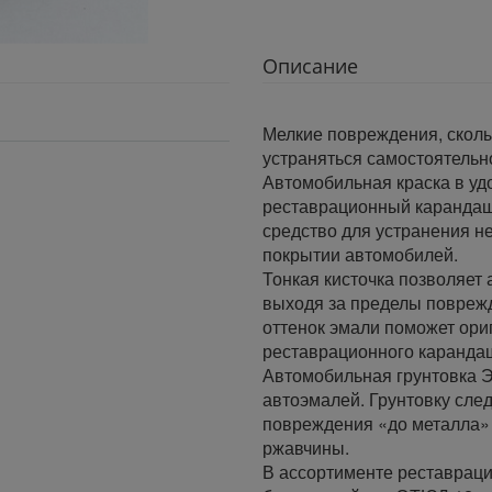
Описание
Мелкие повреждения, сколы
устраняться самостоятельн
Автомобильная краска в удо
реставрационный каранда
средство для устранения н
покрытии автомобилей.
Тонкая кисточка позволяет 
выходя за пределы повреж
оттенок эмали поможет ори
реставрационного каранд
Автомобильная грунтовка 
автоэмалей. Грунтовку следу
повреждения «до металла» 
ржавчины.
В ассортименте реставрац