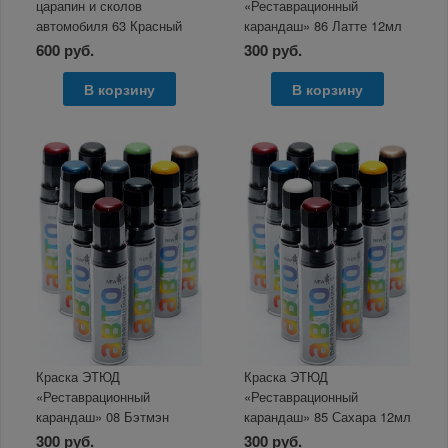
царапин и сколов
«Реставрационный
автомобиля 63 Красный
карандаш» 86 Латте 12мл
металлик
600 руб.
300 руб.
В корзину
В корзину
Краска ЭТЮД
Краска ЭТЮД
«Реставрационный
«Реставрационный
карандаш» 08 Бэтмэн
карандаш» 85 Сахара 12мл
металлик 12мл
300 руб.
300 руб.