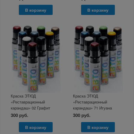
В корзину
В корзину
Краска ЭТЮД
Краска ЭТЮД
«Реставрационный
«Реставрационный
карандаш» 02 Графит
карандаш» 71 Игуана
металлик 12мл
металлик 12мл
300 руб.
300 руб.
В корзину
В корзину