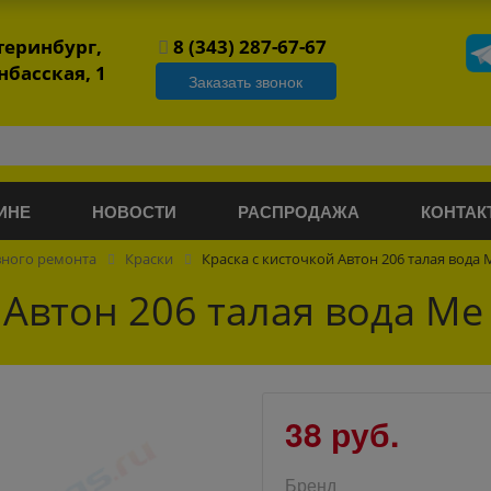
атеринбург,
8 (343) 287-67-67
нбасская, 1
Заказать звонок
ИНЕ
НОВОСТИ
РАСПРОДАЖА
КОНТАК
вного ремонта
Краски
Краска с кисточкой Автон 206 талая вода 
 Автон 206 талая вода Ме
38 руб.
Бренд