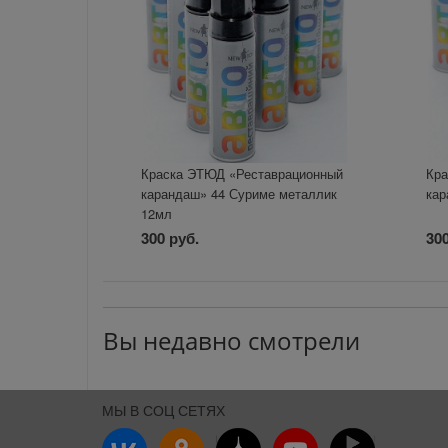
Краска ЭТЮД «Реставрационный
Кра
карандаш» 44 Суриме металлик
кар
12мл
300 руб.
300
Вы недавно смотрели
МЫ В СОЦ СЕТЯХ