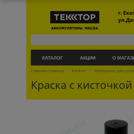
г. Ек
ул.До
КАТАЛОГ
АКЦИИ
О МАГАЗ
Главная страница
Каталог
Материалы для кузо
Краска с кисточкой