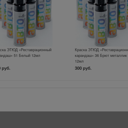
ска ЭТЮД «Реставрационный
Краска ЭТЮД «Реставрацион
андаш» 51 Белый 12мл
карандаш» 36 Брют металлик
12мл
 руб.
300 руб.