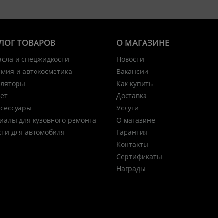
ЛОГ ТОВАРОВ
О МАГАЗИНЕ
асла и спецжидкости
Новости
имия и автокосметика
Вакансии
уляторы
Как купить
вет
Доставка
ксессуары
Услуги
иалы для кузовного ремонта
О магазине
сти для автомобиля
Гарантия
Контакты
Сертификаты
Награды