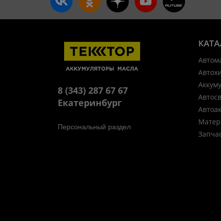
КАТА
Автом
Автох
Аккум
8 (343) 287 67 67
Автос
Екатеринбург
Автоа
Матер
Персональный раздел
Запча