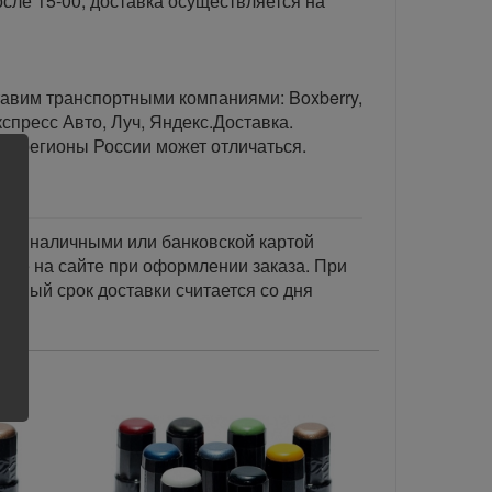
сле 15-00, доставка осуществляется на
тавим транспортными компаниями: Boxberry,
спресс Авто, Луч, Яндекс.Доставка.
ые регионы России может отличаться.
тся наличными или банковской картой
акже на сайте при оформлении заказа. При
занный срок доставки считается со дня