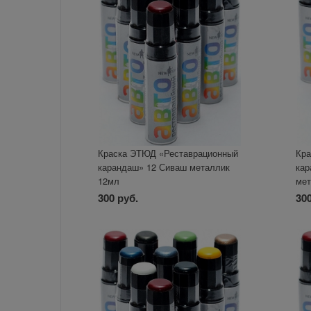
Краска ЭТЮД «Реставрационный
Кра
карандаш» 12 Сиваш металлик
кар
12мл
мет
300 руб.
300