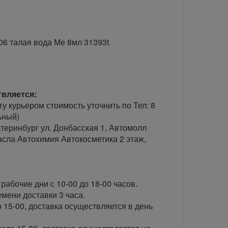
06 талая вода Ме 8мл 31393t
твляется:
гу курьером стоимость уточнить по Тел: 8
ьный)
теринбург ул. Донбасская 1, Автомолл
сла Автохимия Автокосметика 2 этаж,
рабочие дни с 10-00 до 18-00 часов.
ени доставки 3 часа.
 15-00, доставка осуществляется в день