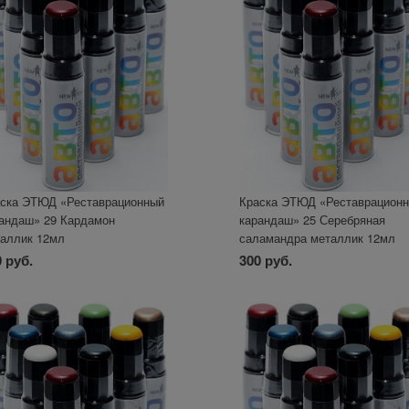
ска ЭТЮД «Реставрационный
Краска ЭТЮД «Реставрацион
андаш» 29 Кардамон
карандаш» 25 Серебряная
аллик 12мл
саламандра металлик 12мл
 руб.
300 руб.