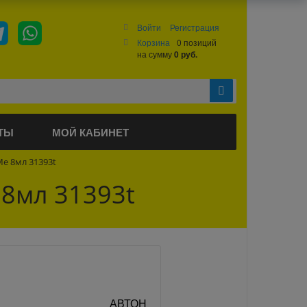
Войти
Регистрация
Корзина
0 позиций
на сумму
0 руб.
ТЫ
МОЙ КАБИНЕТ
Ме 8мл 31393t
 8мл 31393t
АВТОН