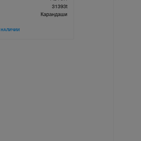
31393t
Карандаши
В НАЛИЧИИ