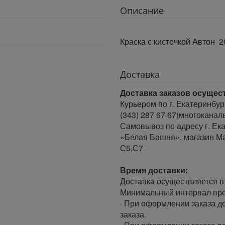
Описание
Краска с кисточкой Автон 2
Доставка
Доставка заказов осущес
Курьером по г. Екатеринбур
(343) 287 67 67(многоканал
Самовывоз по адресу г. Ека
«Белая Башня», магазин Ма
С5,С7
Время доставки:
Доставка осуществляется в 
Минимальный интервал врем
· При оформлении заказа до
заказа.