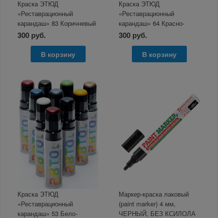
Краска ЭТЮД
Краска ЭТЮД
«Реставрационный
«Реставрационный
карандаш» 83 Коричневый
карандаш» 64 Красно-
орех, 12мл
оранжевый металлик 12мл
300 руб.
300 руб.
В корзину
В корзину
Краска ЭТЮД
Маркер-краска лаковый
«Реставрационный
(paint marker) 4 мм,
карандаш» 53 Бело-
ЧЕРНЫЙ, БЕЗ КСИЛОЛА