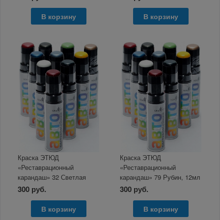
В корзину
В корзину
Краска ЭТЮД
Краска ЭТЮД
«Реставрационный
«Реставрационный
карандаш» 32 Светлая
карандаш» 79 Рубин, 12мл
платина металлик 12мл
300 руб.
300 руб.
В корзину
В корзину