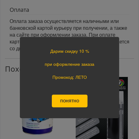
Оплата
Оплата заказа осуществляется наличными или
банковской картой курьеру при получении, а также
на сайте при оформлении заказа. При оплате
картой на сайте указанный срок доставки считается
со дня поступления оплаты.
Дарим скидку 10 %
при оформление заказа
Похожие товары
Промокод: ЛЕТО
ПОНЯТНО