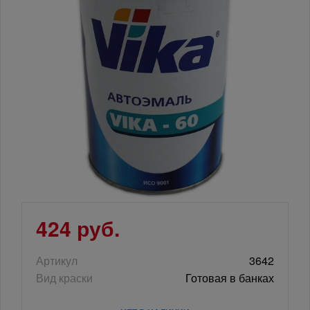
424 руб.
Артикул
3642
Вид краски
Готовая в банках