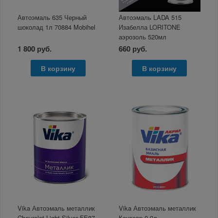
Автоэмаль 635 Черный
Автоэмаль LADA 515
шоколад 1л 70884 Mobihel
Изабелла LORITONE
аэрозоль 520мл
1 800 руб.
660 руб.
В корзину
В корзину
Vika Автоэмаль металлик
Vika Автоэмаль металлик
Chevrolet Light Silver FE87-
Кентавр 0,9л