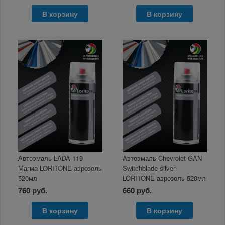
В корзину
В корзину
Автоэмаль LADA 119
Автоэмаль Chevrolet GAN
Магма LORITONE аэрозоль
Switchblade silver
520мл
LORITONE аэрозоль 520мл
760 руб.
660 руб.
В корзину
В корзину