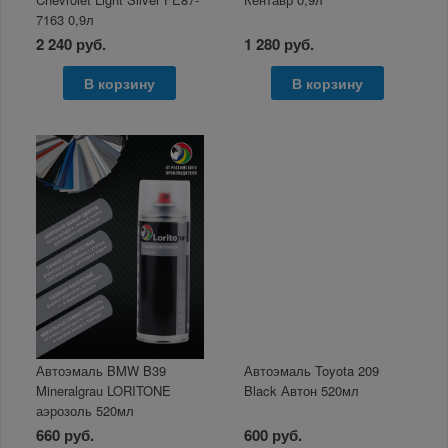
7163 0,9л
2 240 руб.
1 280 руб.
В корзину
В корзину
Автоэмаль BMW B39
Автоэмаль Toyota 209
Mineralgrau LORITONE
Black Автон 520мл
аэрозоль 520мл
660 руб.
600 руб.