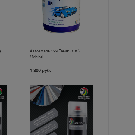
(
Автоэмаль 399 Табак (1 л.)
Mobihel
1 800 руб.