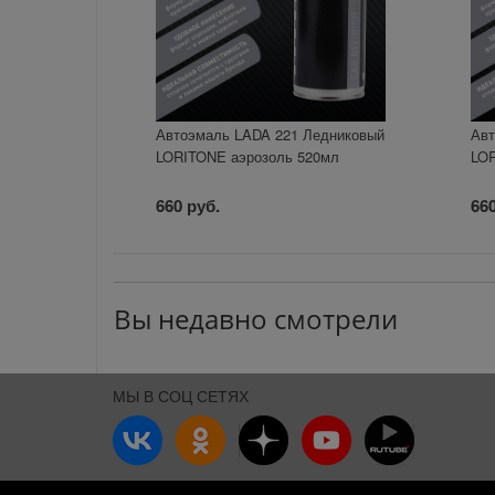
Автоэмаль LADA 221 Ледниковый
Авт
LORITONE аэрозоль 520мл
LOR
660 руб.
660
Вы недавно смотрели
МЫ В СОЦ СЕТЯХ