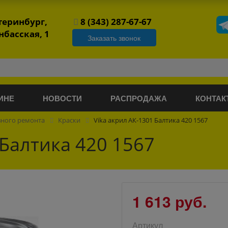
атеринбург,
8 (343) 287-67-67
нбасская, 1
Заказать звонок
ИНЕ
НОВОСТИ
РАСПРОДАЖА
КОНТАК
вного ремонта
Краски
Vika акрил АК-1301 Балтика 420 1567
 Балтика 420 1567
1 613 руб.
Артикул