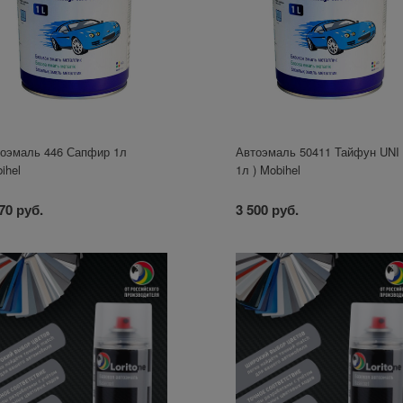
оэмаль 446 Сапфир 1л
Автоэмаль 50411 Тайфун UNI 
ihel
1л ) Mobihel
70 руб.
3 500 руб.