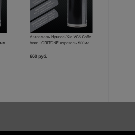
Автоэмаль Hyundai/Kia VC5 Coffe
0мл
bean LORITONE аэрозоль 520мл
660 руб.