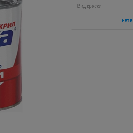
Вид краски
НЕТ 