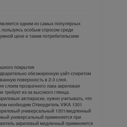
 является одним из самых популярных
 пользуясь особым спросом среди
умной цене и таким потребительским
шного покрытия
едварительно обезжиренную уайт-спиритом
ванную поверхность в 2-3 слоя.
я слоем прозрачного лака акриловая
е требует из-за высокого глянца.
акриловые автокраски, нужно учитывать, что
лом необходим Отвердитель VIKA 1301
акриловый универсальный 1301/медленный
ловый универсальный применяется при
бавитель акриловый медленный применяется