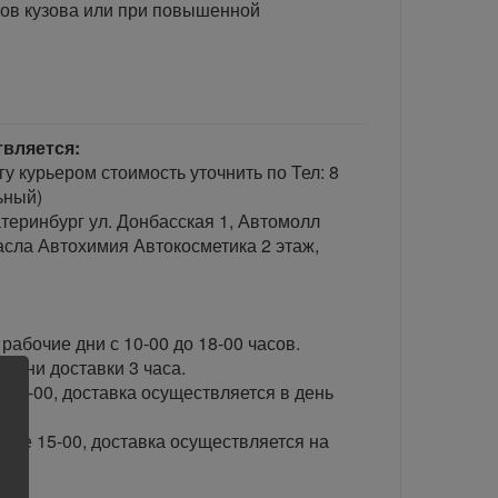
ков кузова или при повышенной
твляется:
гу курьером стоимость уточнить по Тел: 8
ьный)
теринбург ул. Донбасская 1, Автомолл
сла Автохимия Автокосметика 2 этаж,
рабочие дни с 10-00 до 18-00 часов.
ени доставки 3 часа.
 15-00, доставка осуществляется в день
сле 15-00, доставка осуществляется на