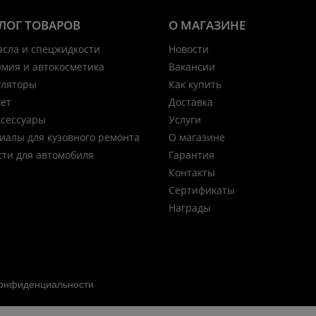
ЛОГ ТОВАРОВ
О МАГАЗИНЕ
асла и спецжидкости
Новости
имия и автокосметика
Вакансии
уляторы
Как купить
вет
Доставка
ксессуары
Услуги
иалы для кузовного ремонта
О магазине
сти для автомобиля
Гарантия
Контакты
Сертификаты
Награды
конфиденциальности