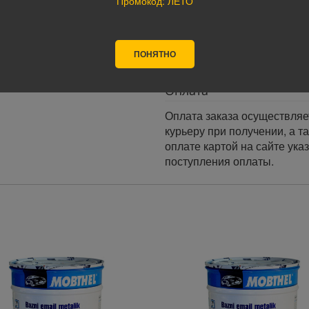
Промокод: ЛЕТО
Доставка по России:
В любой уголок России дос
Почта России, ПЭК, GTD, Эк
Стоимость доставки в разн
ПОНЯТНО
Оплата
Оплата заказа осуществляе
курьеру при получении, а т
оплате картой на сайте ука
поступления оплаты.