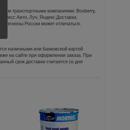
тавим транспортными компаниями: Boxberry,
спресс Авто, Луч, Яндекс.Доставка.
ые регионы России может отличаться.
тся наличными или банковской картой
акже на сайте при оформлении заказа. При
занный срок доставки считается со дня