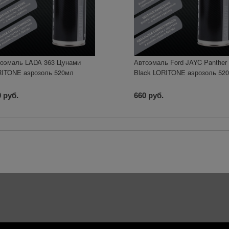
оэмаль LADA 363 Цунами
Автоэмаль Ford JAYC Panther
ITONE аэрозоль 520мл
Black LORITONE аэрозоль 52
 руб.
660 руб.