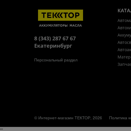
КАТА
Автом
Автох
Аккум
8 (343) 287 67 67
Автос
Екатеринбург
Автоа
Матер
Персональный раздел
Запча
© Интернет-магазин ТЕКТОР, 2026
Политика 
"
"