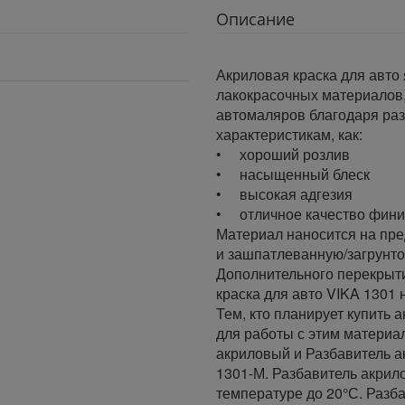
Описание
Акриловая краска для авто
лакокрасочных материалов,
автомаляров благодаря раз
характеристикам, как:
• хороший розлив
• насыщенный блеск
• высокая адгезия
• отличное качество фини
Материал наносится на пр
и зашпатлеванную/загрунто
Дополнительного перекрыти
краска для авто VIKA 1301 н
Тем, кто планирует купить 
для работы с этим материа
акриловый и Разбавитель 
1301-М. Разбавитель акри
температуре до 20°С. Раз