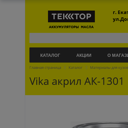
г. Ек
ул.До
КАТАЛОГ
АКЦИИ
О МАГАЗ
Главная страница
Каталог
Материалы для кузо
Vika акрил АК-1301