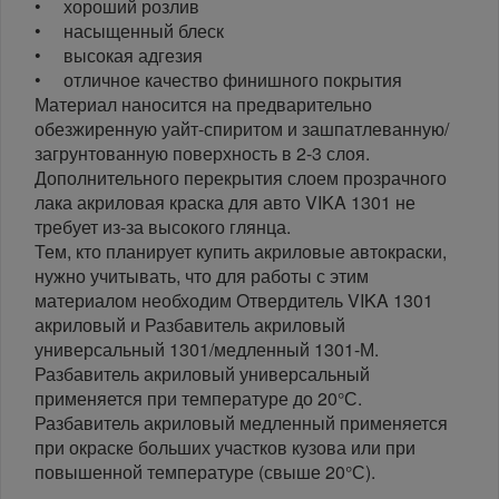
• хороший розлив
• насыщенный блеск
• высокая адгезия
• отличное качество финишного покрытия
Материал наносится на предварительно
обезжиренную уайт-спиритом и зашпатлеванную/
загрунтованную поверхность в 2-3 слоя.
Дополнительного перекрытия слоем прозрачного
лака акриловая краска для авто VIKA 1301 не
требует из-за высокого глянца.
Тем, кто планирует купить акриловые автокраски,
нужно учитывать, что для работы с этим
материалом необходим Отвердитель VIKA 1301
акриловый и Разбавитель акриловый
универсальный 1301/медленный 1301-М.
Разбавитель акриловый универсальный
применяется при температуре до 20°С.
Разбавитель акриловый медленный применяется
при окраске больших участков кузова или при
повышенной температуре (свыше 20°С).