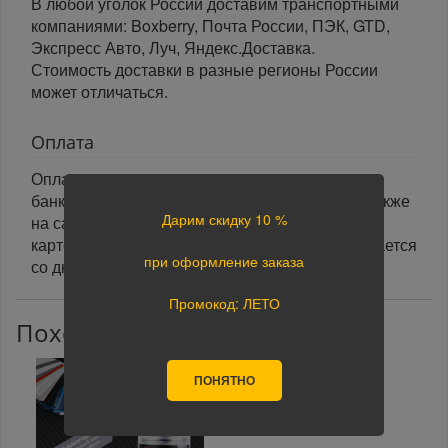
В любой уголок России доставим транспортными
компаниями: Boxberry, Почта России, ПЭК, GTD,
Экспресс Авто, Луч, Яндекс.Доставка.
Стоимость доставки в разные регионы России
может отличаться.
Оплата
Оплата заказа осуществляется наличными или
банковской картой курьеру при получении, а также
Дарим скидку 10 %
на сайте при оформлении заказа. При оплате
картой на сайте указанный срок доставки считается
при оформление заказа
со дня поступления оплаты.
Промокод: ЛЕТО
Похожие товары
ПОНЯТНО