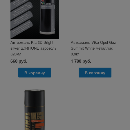
Автоэмаль Kia 3D Bright
Автоэмаль Vika Opel Gaz
silver LORITONE аэрозоль
Summit White металлик
520мл
0,9кг
660 руб.
1 780 руб.
В корзину
В корзину