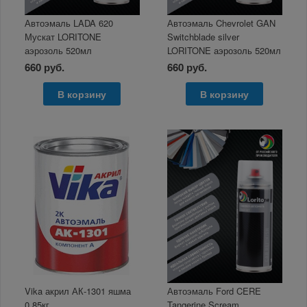
Автоэмаль LADA 620
Автоэмаль Chevrolet GAN
Мускат LORITONE
Switchblade silver
аэрозоль 520мл
LORITONE аэрозоль 520мл
660 руб.
660 руб.
В корзину
В корзину
Vika акрил АК-1301 яшма
Автоэмаль Ford CERE
0,85кг
Tangerine Scream