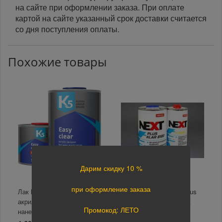
на сайте при оформлении заказа. При оплате
картой на сайте указанный срок доставки считается
со дня поступления оплаты.
Похожие товары
Дарим скидку 10 %
при оформление заказа
Лак К5 Easy clear
Лак акриловый 8100 Plus
акриловый для легкого
klar SR 2+1 H8910 Next
Промокод: ЛЕТО
нанесения 1000+500 мл.
5л+2.5л