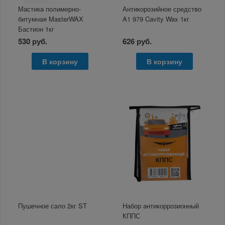
Мастика полимерно-
Антикорозийное средство
битумная MasterWAX
A1 979 Cavity Wax 1кг
Бастион 1кг
530 руб.
626 руб.
В корзину
В корзину
Пушечное сало 2кг ST
Набор антикоррозионный
КППС