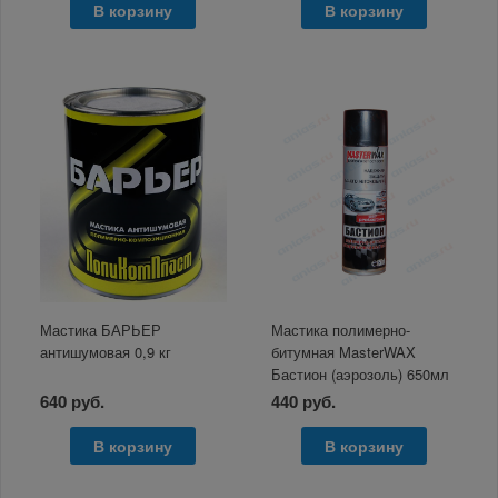
В корзину
В корзину
Мастика БАРЬЕР
Мастика полимерно-
антишумовая 0,9 кг
битумная MasterWAX
Бастион (аэрозоль) 650мл
640 руб.
440 руб.
В корзину
В корзину