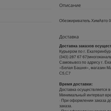
Описание
Обезжириватель ХимАвто 0,
Доставка
Доставка заказов осущес
Курьером по г. Екатеринбур
(343) 287 67 67(многоканал
Самовывоз по адресу г. Ека
«Белая Башня», магазин Ма
С5,С7
Время доставки:
Доставка осуществляется в 
Минимальный интервал врем
· При оформлении заказа до
заказа.