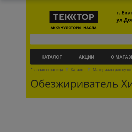
г. Ек
ул.До
КАТАЛОГ
АКЦИИ
О МАГАЗ
Главная страница
Каталог
Материалы для кузо
Обезжириватель Хи