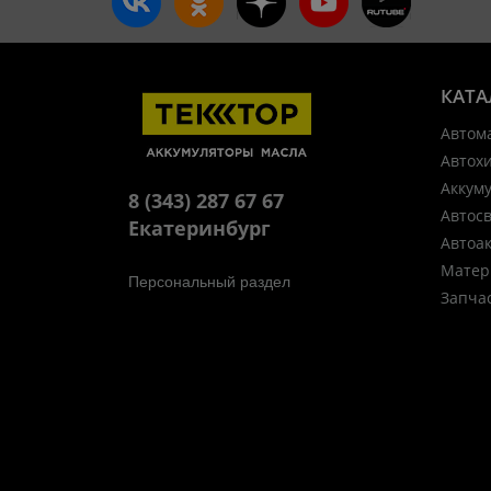
КАТА
Автом
Автох
Аккум
8 (343) 287 67 67
Автос
Екатеринбург
Автоа
Матер
Персональный раздел
Запча