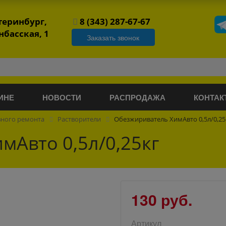
атеринбург,
8 (343) 287-67-67
нбасская, 1
Заказать звонок
ИНЕ
НОВОСТИ
РАСПРОДАЖА
КОНТАК
вного ремонта
Растворители
Обезжириватель ХимАвто 0,5л/0,25
мАвто 0,5л/0,25кг
130 руб.
Артикул