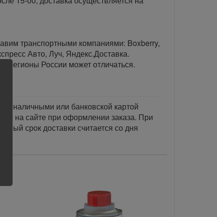
сле 15-00, доставка осуществляется на
тавим транспортными компаниями: Boxberry,
спресс Авто, Луч, Яндекс.Доставка.
ые регионы России может отличаться.
тся наличными или банковской картой
акже на сайте при оформлении заказа. При
занный срок доставки считается со дня