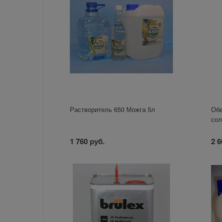
Растворитель 650 Можга 5л
Обе
сол
1 760 руб.
2 6