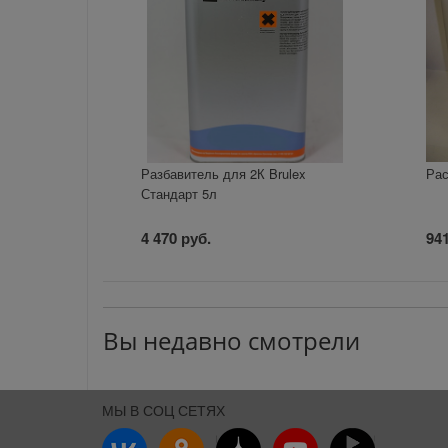
Разбавитель для 2К Brulex
Рас
Стандарт 5л
4 470 руб.
941
Вы недавно смотрели
МЫ В СОЦ СЕТЯХ