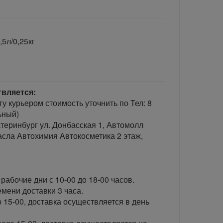
5л/0,25кг
твляется:
гу курьером стоимость уточнить по Тел: 8
ьный)
теринбург ул. Донбасская 1, Автомолл
сла Автохимия Автокосметика 2 этаж,
рабочие дни с 10-00 до 18-00 часов.
ени доставки 3 часа.
 15-00, доставка осуществляется в день