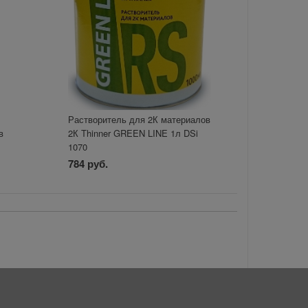
Растворитель для 2К материалов
в
2К Thinner GREEN LINE 1л DSi
1070
784 руб.