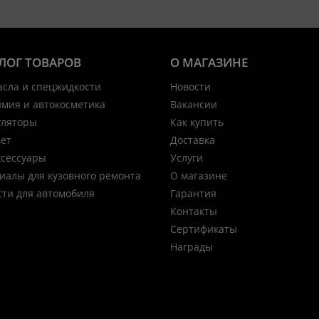
ЛОГ ТОВАРОВ
О МАГАЗИНЕ
асла и спецжидкости
Новости
имия и автокосметика
Вакансии
уляторы
Как купить
вет
Доставка
ксессуары
Услуги
иалы для кузовного ремонта
О магазине
сти для автомобиля
Гарантия
Контакты
Сертификаты
Награды