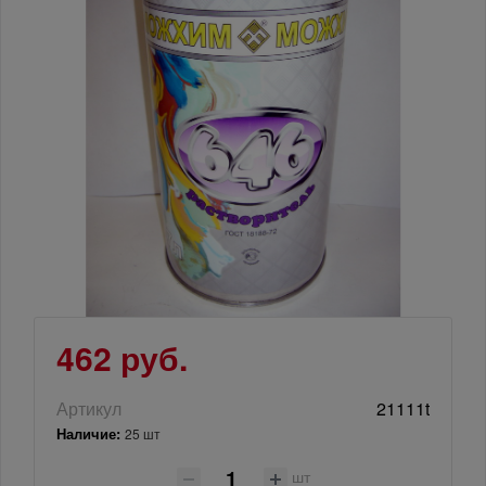
462 руб.
Артикул
21111t
Наличие:
25 шт
шт