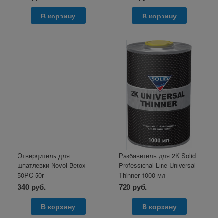
В корзину
В корзину
Отвердитель для
Разбавитель для 2K Solid
шпатлевки Novol Betox-
Professional Line Universal
50PC 50г
Thinner 1000 мл
340 руб.
720 руб.
В корзину
В корзину