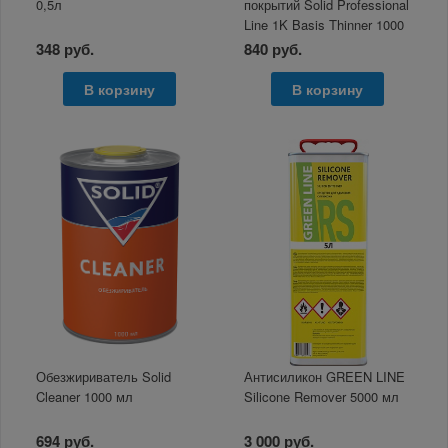
0,5л
покрытий Solid Professional
Line 1K Basis Thinner 1000
мл
348 руб.
840 руб.
В корзину
В корзину
Обезжириватель Solid
Антисиликон GREEN LINE
Cleaner 1000 мл
Silicone Remover 5000 мл
694 руб.
3 000 руб.