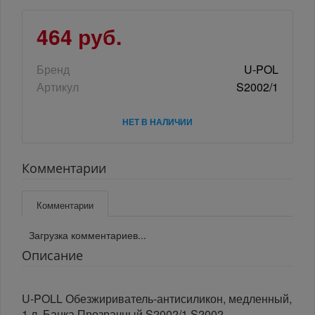
464 руб.
Бренд
U-POL
Артикул
S2002/1
НЕТ В НАЛИЧИИ
Комментарии
Комментарии
Загрузка комментариев...
Описание
U-POLL Обезжириватель-антисиликон, медленный,
1 л, Банка Прозрачный S2002/1 S2002