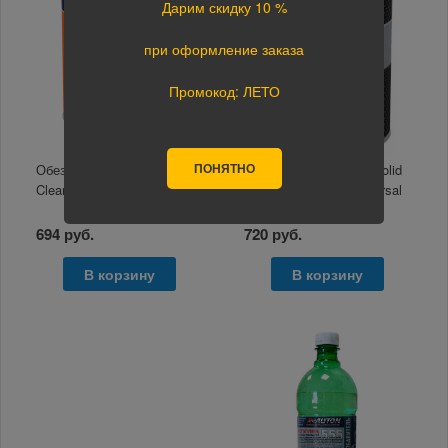
Дарим скидку 10 %
при оформление заказа
Промокод: ЛЕТО
ПОНЯТНО
Обезжириватель Solid
Разбавитель для 2K Solid
Cleaner 1000 мл
Professional Line Universal
Thinner 1000 мл
694 руб.
720 руб.
В корзину
В корзину