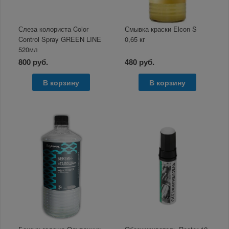
Слеза колориста Color
Смывка краски Elcon S
Control Spray GREEN LINE
0,65 кг
520мл
800 руб.
480 руб.
В корзину
В корзину