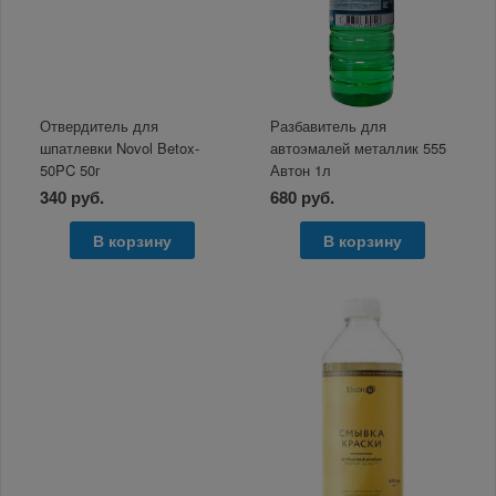
Отвердитель для
Разбавитель для
шпатлевки Novol Betox-
автоэмалей металлик 555
50PC 50г
Автон 1л
340 руб.
680 руб.
В корзину
В корзину