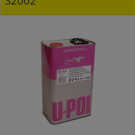
S2002