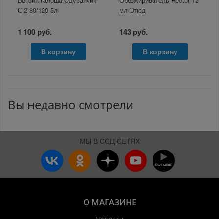
Бензин-галоша Одуванчик
Обезжириватель Rector 12
С-2-80/120 5л
мл Этюд
1 100 руб.
143 руб.
В корзину
В корзину
Вы недавно смотрели
МЫ В СОЦ СЕТЯХ
О МАГАЗИНЕ
Новости