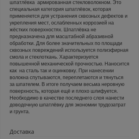
шпатлёвка армированная стекловолокном. Это
специальная категория шпатлёвок, которая
применяется для устранения сквозных дефектов и
укрепления мест, ослабленных коррозией на
жёстких поверхностях. Шпатлёвка не
предназначена для масштабной абразивной
обработки. Для более значительных по площади
сквозных повреждений используется полиэфирная
смола и стеклоткань. Характеризуется
повышенной механической прочностью. Наносится
как на сталь так и оцинковку. При нанесении
волокна спутываются, переплетаются и тянуться
за шпателем. В итоге получаем весьма неровную
поверхность, которая ещё и плохо шлифуется.
Необходимо в качестве последнего слоя нанести
доводочную шпатлёвку для экономии трудозатрат
и грунта.
Доставка