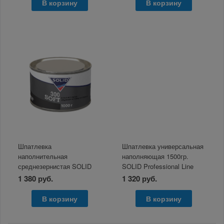
В корзину
В корзину
Шпатлевка
Шпатлевка универсальная
наполнительная
наполняющая 1500гр.
среднезернистая SOLID
SOLID Professional Line
300 SOFT 2000 г
Soft Zinc
1 380 руб.
1 320 руб.
В корзину
В корзину