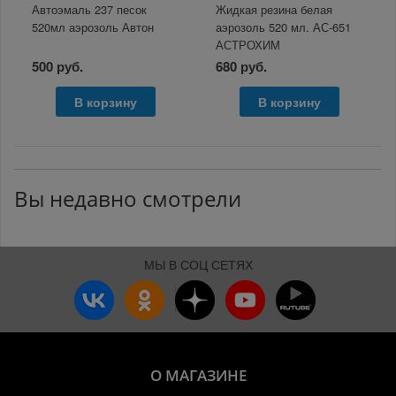
Автоэмаль 237 песок
Жидкая резина белая
520мл аэрозоль Автон
аэрозоль 520 мл. АС-651
АСТРОХИМ
500 руб.
680 руб.
В корзину
В корзину
Вы недавно смотрели
МЫ В СОЦ СЕТЯХ
О МАГАЗИНЕ