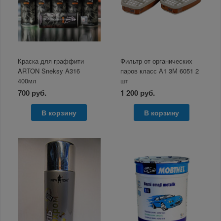
Краска для граффити
Фильтр от органических
ARTON Sneksy A316
паров класс А1 3М 6051 2
400мл
шт
700 руб.
1 200 руб.
В корзину
В корзину