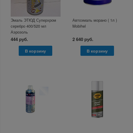
Эмаль ЭТЮД Суперхром
Автоэмаль морано ( 1л )
серебро 400/520 мл
Mobihel
Аэрозоль
444 руб.
2 640 руб.
В корзину
В корзину