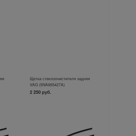
няя
Щетка стеклоочистителя задняя
VAG (5NA955427A)
2 250 руб.