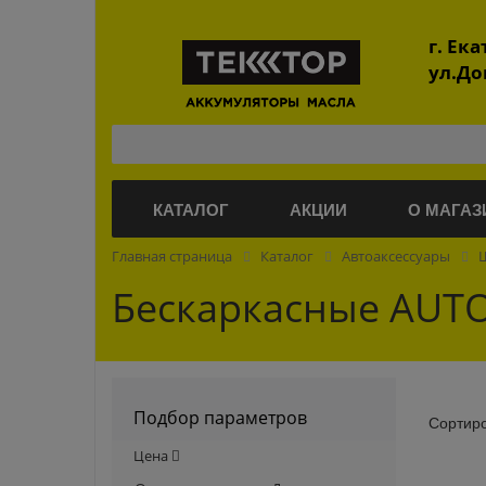
г. Ек
ул.До
КАТАЛОГ
АКЦИИ
О МАГАЗ
Главная страница
Каталог
Автоаксессуары
Бескаркасные AUT
Подбор параметров
Сортир
Цена