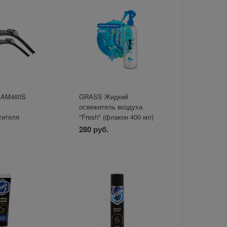
 AM460S
GRASS Жидкий
освежитель воздуха
тителя
"Fresh" (флакон 400 мл)
триггер
280 руб.