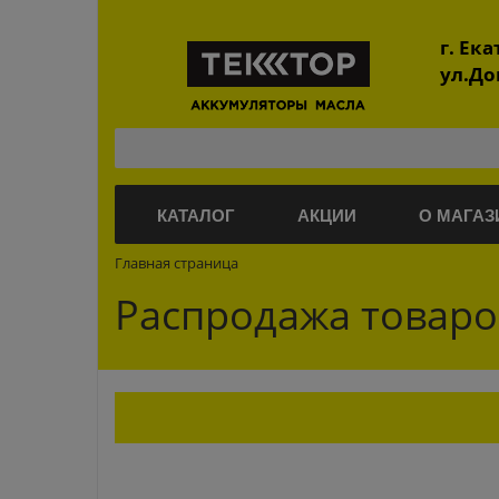
г. Ек
ул.До
КАТАЛОГ
АКЦИИ
О МАГАЗ
Главная страница
Распродажа товаро