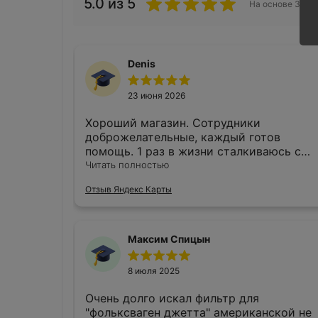
5.0
из 5
На основе
3284
Denis
23 июня 2026
Хороший магазин. Сотрудники
доброжелательные, каждый готов
помощь. 1 раз в жизни сталкиваюсь с
таким обслуживанием.
Читать полностью
Отзыв Яндекс Карты
Максим Спицын
8 июля 2025
Очень долго искал фильтр для
"фольксваген джетта" американской не