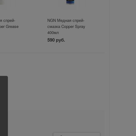
 спрей-
NGN Медная спрей-
per Grease
смазка Copper Spray
400мл
590 руб.