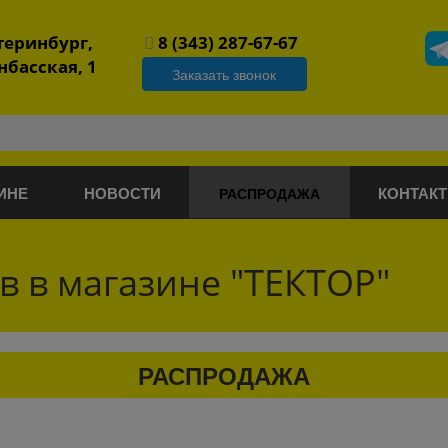
атеринбург,
8 (343) 287-67-67
нбасская, 1
Заказать звонок
ИНЕ
НОВОСТИ
КОНТАК
РАСПРОДАЖА
в в магазине "ТЕКТОР"
РАСПРОДАЖА