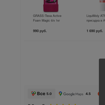
GRASS Пена Active
LiquiMoly AT
Foam Magic б/к 1кг
присадка в 
990 руб.
1 690 руб.
Все
5.0
4.5