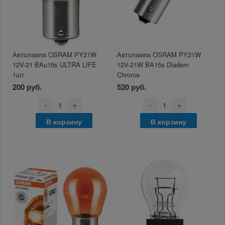
Автолампа OSRAM PY21W
Автолампа OSRAM PY21W
12V-21 BAu15s ULTRA LIFE
12V-21W BA15s Diadem
1шт
Chrome
200 руб.
520 руб.
-
+
-
+
В корзину
В корзину