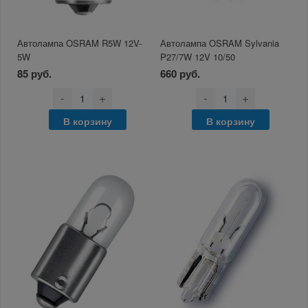
Автолампа OSRAM R5W 12V-
Автолампа OSRAM Sylvania
5W
P27/7W 12V 10/50
85 руб.
660 руб.
-
+
-
+
В корзину
В корзину