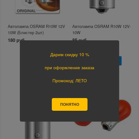
Автолампа OSRAM R10W 12V
Автолампа OSRAM R10W 12V-
10W (Блистер 2шт)
10W
180 руб.
85 руб.
-
+
-
+
Дарим скидку 10 %
В корзину
В корзину
при оформление заказа
Промокод: ЛЕТО
ПОНЯТНО