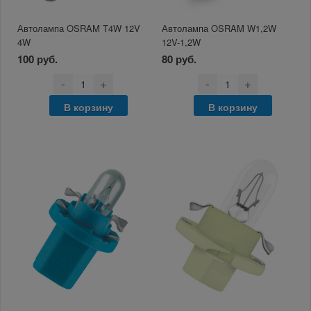
Автолампа OSRAM T4W 12V
Автолампа OSRAM W1,2W
4W
12V-1,2W
100 руб.
80 руб.
-
+
-
+
В корзину
В корзину