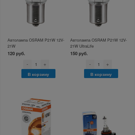
Автолампа OSRAM P21W 12V-
Автолампа OSRAM P21W 12V-
21W
21W UltraLife
120 руб.
150 руб.
-
+
-
+
В корзину
В корзину