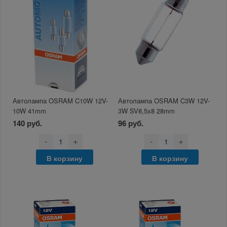
Автолампа OSRAM C10W 12V-
Автолампа OSRAM C3W 12V-
10W 41mm
3W SV8,5x8 28mm
140 руб.
96 руб.
-
+
-
+
В корзину
В корзину