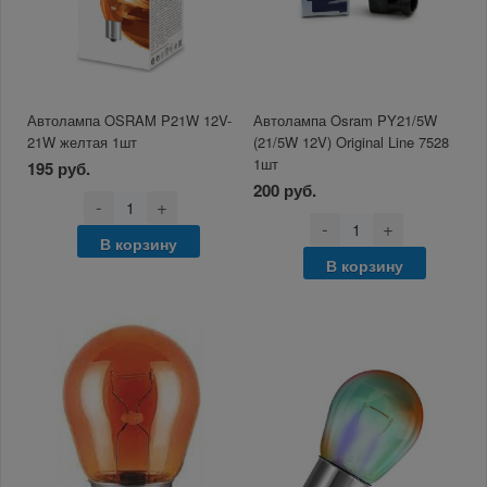
Автолампа OSRAM P21W 12V-
Автолампа Osram PY21/5W
21W желтая 1шт
(21/5W 12V) Original Line 7528
1шт
195 руб.
200 руб.
-
+
-
+
В корзину
В корзину