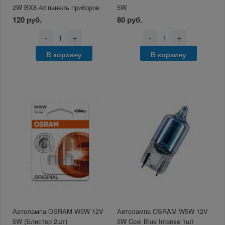
2W BX8.4d панель приборов
5W
120 руб.
80 руб.
-
+
-
+
В корзину
В корзину
Автолампа OSRAM W5W 12V
Автолампа OSRAM W5W 12V
5W (Блистер 2шт)
5W Cool Blue Intense 1шт