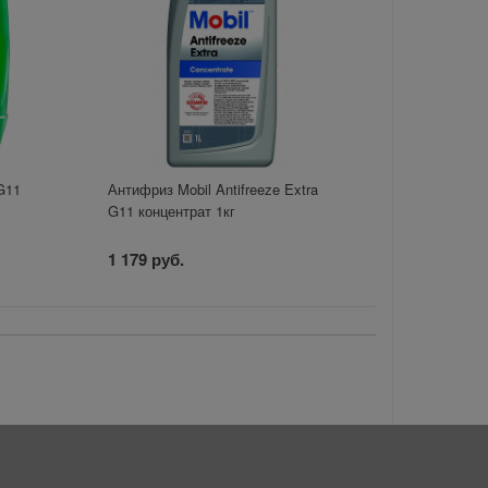
 G11
Антифриз Mobil Antifreeze Extra
G11 концентрат 1кг
1 179 руб.