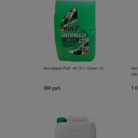
Антифриз Rolf -40 G11 Green 1л.
Ант
Ult
380 руб.
1 0