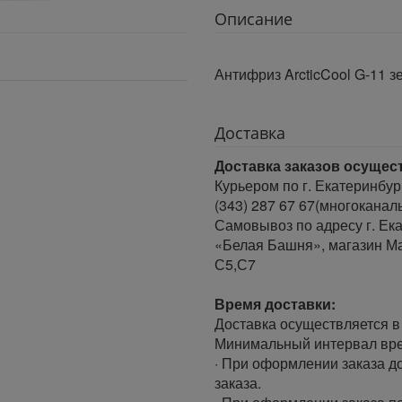
Описание
Антифриз ArcticCool G-11 з
Доставка
Доставка заказов осущес
Курьером по г. Екатеринбур
(343) 287 67 67(многоканал
Самовывоз по адресу г. Ека
«Белая Башня», магазин Ма
С5,С7
Время доставки:
Доставка осуществляется в 
Минимальный интервал врем
· При оформлении заказа до
заказа.