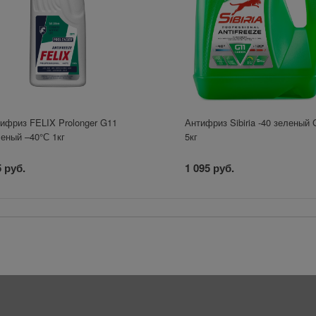
ифриз FELIX Prolonger G11
Антифриз Sibiria -40 зеленый
еный –40°С 1кг
5кг
 руб.
1 095 руб.