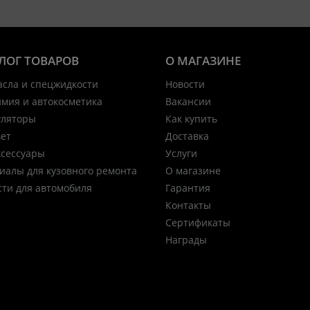
ЛОГ ТОВАРОВ
О МАГАЗИНЕ
асла и спецжидкости
Новости
имия и автокосметика
Вакансии
уляторы
Как купить
вет
Доставка
ксессуары
Услуги
иалы для кузовного ремонта
О магазине
сти для автомобиля
Гарантия
Контакты
Сертификаты
Награды