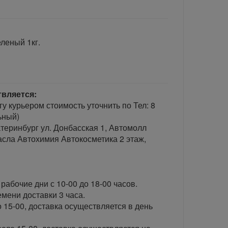
еленый 1кг.
твляется:
гу курьером стоимость уточнить по Тел: 8
ьный)
теринбург ул. Донбасская 1, Автомолл
сла Автохимия Автокосметика 2 этаж,
рабочие дни с 10-00 до 18-00 часов.
ени доставки 3 часа.
 15-00, доставка осуществляется в день