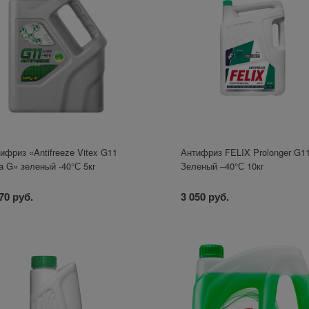
ифриз «Antifreeze Vitex G11
Антифриз FELIX Prolonger G1
ra G» зеленый -40°С 5кг
Зеленый –40°С 10кг
70 руб.
3 050 руб.