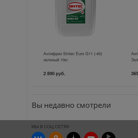
Антифриз Sintec Euro G11 (-40)
Ант
зеленый 10кг
Зел
2 890 руб.
365
Вы недавно смотрели
МЫ В СОЦ СЕТЯХ