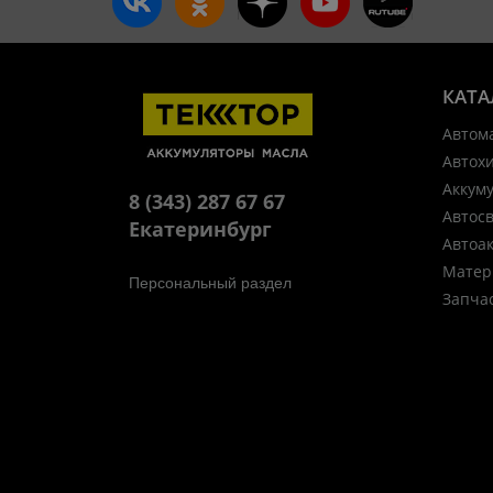
КАТА
Автом
Автох
Аккум
8 (343) 287 67 67
Автос
Екатеринбург
Автоа
Матер
Персональный раздел
Запча