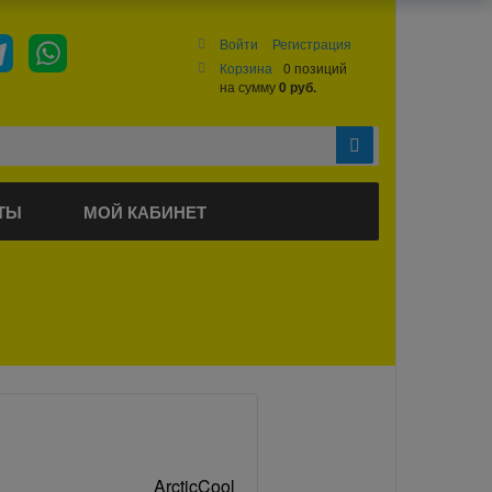
Войти
Регистрация
Корзина
0 позиций
на сумму
0 руб.
ТЫ
МОЙ КАБИНЕТ
ArcticCool