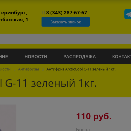
атеринбург,
8 (343) 287-67-67
нбасская, 1
Заказать звонок
ИНЕ
НОВОСТИ
РАСПРОДАЖА
КОНТАК
дкости
Антифризы
Антифриз ArcticCool G-11 зеленый 1кг.
l G-11 зеленый 1кг.
110 руб.
Бренд