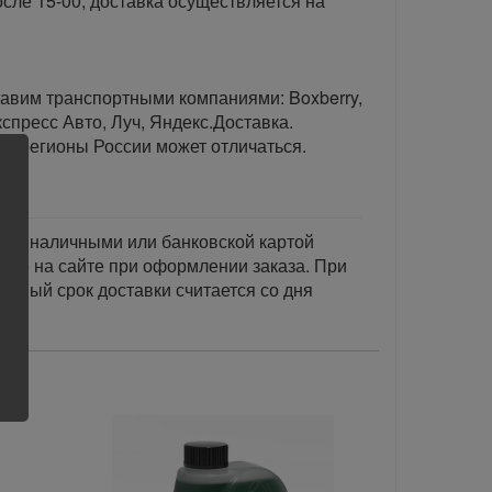
сле 15-00, доставка осуществляется на
тавим транспортными компаниями: Boxberry,
спресс Авто, Луч, Яндекс.Доставка.
ые регионы России может отличаться.
тся наличными или банковской картой
акже на сайте при оформлении заказа. При
занный срок доставки считается со дня