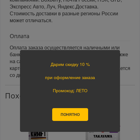
Экспресс Авто, Луч, Яндекс.Доставка.
Стоимость доставки в разные регионы России
может отличаться.
Оплата
Оплата заказа осуществляется наличными или
банковской картой курьеру при получении, а также
на сайте при оформлении заказа. При оплате
Дарим скидку 10 %
картой на сайте указанный срок доставки считается
со дня поступления оплаты.
при оформление заказа
Промокод: ЛЕТО
Похожие товары
ПОНЯТНО