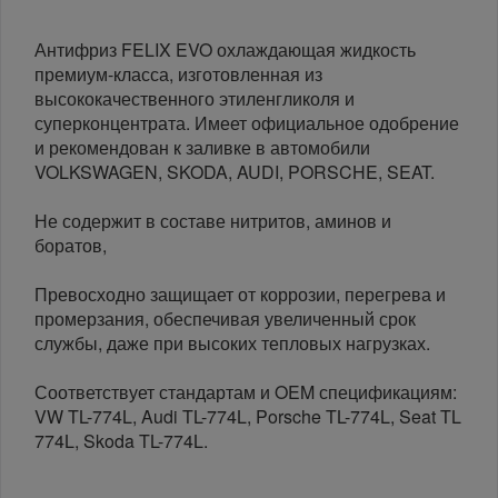
Антифриз FELIX EVO охлаждающая жидкость
премиум-класса, изготовленная из
высококачественного этиленгликоля и
суперконцентрата. Имеет официальное одобрение
и рекомендован к заливке в автомобили
VOLKSWAGEN, SKODA, AUDI, PORSCHE, SEAT.
Не содержит в составе нитритов, аминов и
боратов,
Превосходно защищает от коррозии, перегрева и
промерзания, обеспечивая увеличенный срок
службы, даже при высоких тепловых нагрузках.
Соответствует стандартам и OEM спецификациям:
VW TL-774L, Audi TL-774L, Porsche TL-774L, Seat TL
774L, Skoda TL-774L.