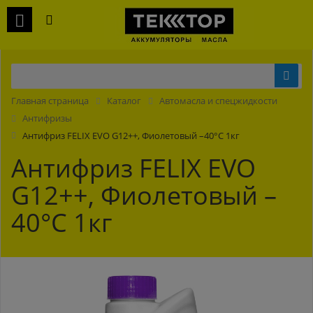
Главная страница
Каталог
Автомасла и спецжидкости
Антифризы
Антифриз FELIX EVO G12++, Фиолетовый –40°С 1кг
Антифриз FELIX EVO
G12++, Фиолетовый –
40°С 1кг