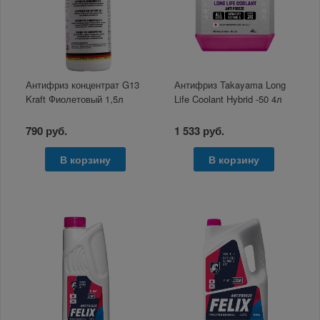
Антифриз концентрат G13
Антифриз Takayama Long
Kraft Фиолетовый 1,5л
Life Coolant Hybrid -50 4л
790 руб.
1 533 руб.
В корзину
В корзину