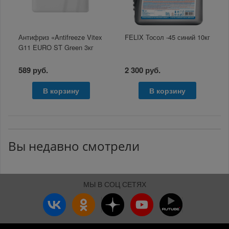
Антифриз «Antifreeze Vitex
FELIX Тосол -45 синий 10кг
G11 EURO ST Green 3кг
589 руб.
2 300 руб.
В корзину
В корзину
Вы недавно смотрели
МЫ В СОЦ СЕТЯХ