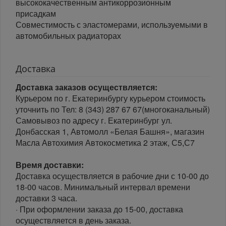
высококачественным антикоррозионным
присадкам
Совместимость с эластомерами, используемыми в
автомобильных радиаторах
Доставка
Доставка заказов осуществляется:
Курьером по г. Екатеринбургу курьером стоимость
уточнить по Тел: 8 (343) 287 67 67(многоканальный)
Самовывоз по адресу г. Екатеринбург ул.
Донбасская 1, Автомолл «Белая Башня», магазин
Масла Автохимия Автокосметика 2 этаж, С5,С7
Время доставки:
Доставка осуществляется в рабочие дни с 10-00 до
18-00 часов. Минимальный интервал времени
доставки 3 часа.
· При оформлении заказа до 15-00, доставка
осуществляется в день заказа.