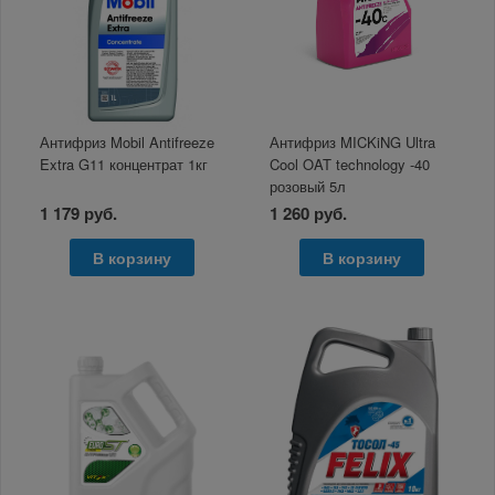
Антифриз Mobil Antifreeze
Антифриз MICKiNG Ultra
Extra G11 концентрат 1кг
Cool OAT technology -40
розовый 5л
1 179 руб.
1 260 руб.
В корзину
В корзину