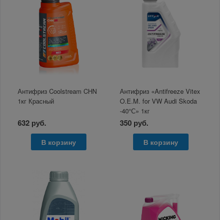
Антифриз Coolstream CHN
Антифриз «Antifreeze Vitex
1кг Красный
O.E.M. for VW Audi Skoda
-40°С» 1кг
632 руб.
350 руб.
В корзину
В корзину