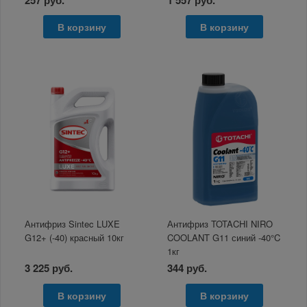
В корзину
В корзину
Антифриз Sintec LUXE
Антифриз TOTACHI NIRO
G12+ (-40) красный 10кг
COOLANT G11 синий -40°C
1кг
3 225 руб.
344 руб.
В корзину
В корзину