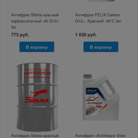
Антифриз Sibiria красный
Антифриз FELIX Carbox
карбоксилатный -40 G12+
G12+, Красный -45°С 5кг
3кг
773 руб.
1 630 руб.
В корзину
В корзину
Антифриз Sibiria красный
Антифриз «Antifreeze Vitex