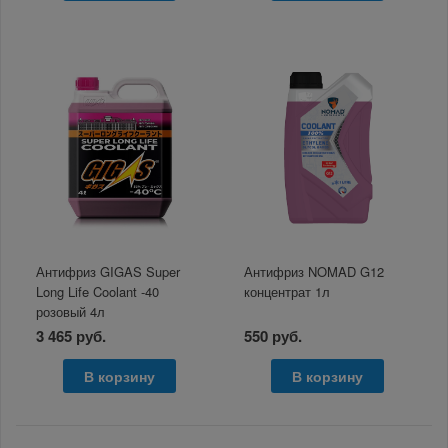
Антифриз GIGAS Super
Антифриз NOMAD G12
Long Life Coolant -40
концентрат 1л
розовый 4л
3 465 руб.
550 руб.
В корзину
В корзину