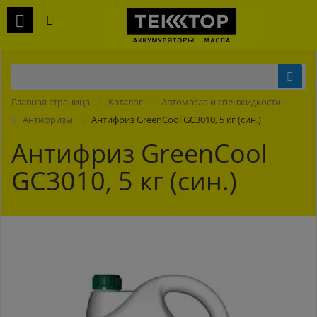
Главная страница
Каталог
Автомасла и спецжидкости
Антифризы
Антифриз GreenCool GС3010, 5 кг (син.)
Антифриз GreenCool
GС3010, 5 кг (син.)