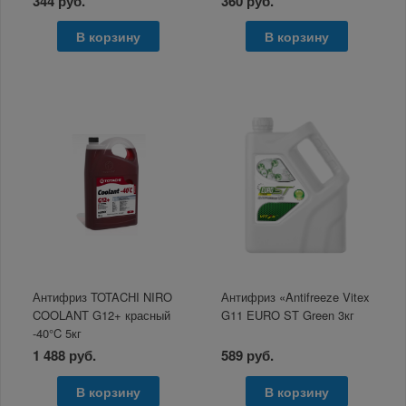
344 руб.
360 руб.
В корзину
В корзину
Антифриз TOTACHI NIRO
Антифриз «Antifreeze Vitex
COOLANT G12+ красный
G11 EURO ST Green 3кг
-40°C 5кг
1 488 руб.
589 руб.
В корзину
В корзину