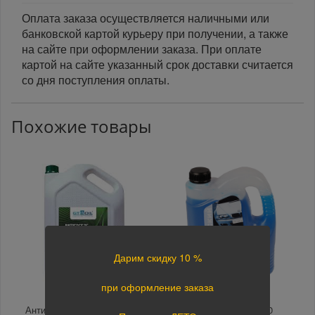
Оплата заказа осуществляется наличными или
банковской картой курьеру при получении, а также
на сайте при оформлении заказа. При оплате
картой на сайте указанный срок доставки считается
со дня поступления оплаты.
Похожие товары
Дарим скидку 10 %
при оформление заказа
Антифриз GT Polarcool G11
Тосол ГОСТовский А-40