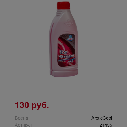
130 руб.
Бренд
ArcticCool
Артикул
21435