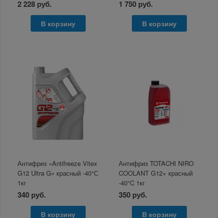
2 228 руб.
1 750 руб.
В корзину
В корзину
Антифриз «Antifreeze Vitex
Антифриз TOTACHI NIRO
G12 Ultra G» красный -40°С
COOLANT G12+ красный
1кг
-40°C 1кг
340 руб.
350 руб.
В корзину
В корзину