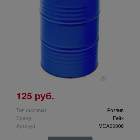
125 руб.
Тип фасовки
Розлив
Бренд
Felix
Артикул
МСА00008