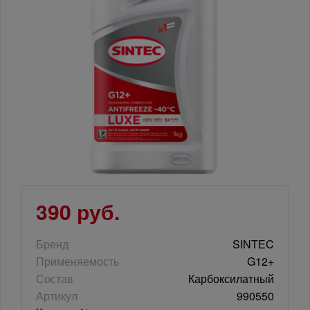
390 руб.
Бренд
SINTEC
Применяемость
G12+
Состав
Карбоксилатный
Артикул
990550