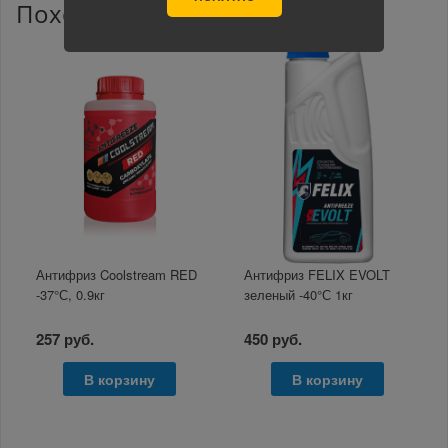
Похожие товары
Антифриз Coolstream RED
Антифриз FELIX EVOLT
-37°С, 0.9кг
зеленый -40°С 1кг
257 руб.
450 руб.
В корзину
В корзину