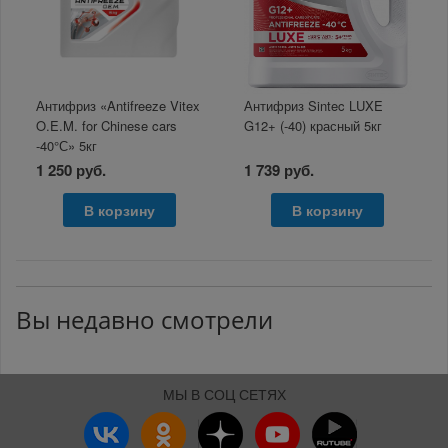
Антифриз «Antifreeze Vitex
Антифриз Sintec LUXE
O.E.M. for Chinese cars
G12+ (-40) красный 5кг
-40°С» 5кг
1 250 руб.
1 739 руб.
В корзину
В корзину
Вы недавно смотрели
МЫ В СОЦ СЕТЯХ