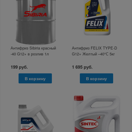
Антифриз Sibiria красный
Антифриз FELIX TYPE-D
-40 G12+ в розлив 1л
G12+ Желтый –40°С 5кг
199 руб.
1 695 руб.
В корзину
В корзину