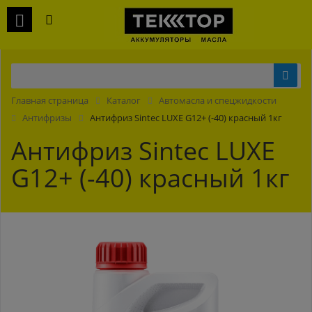
Главная страница
Каталог
Автомасла и спецжидкости
Антифризы
Антифриз Sintec LUXE G12+ (-40) красный 1кг
Антифриз Sintec LUXE
G12+ (-40) красный 1кг