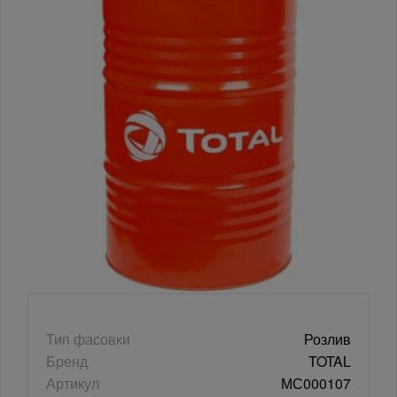
Тип фасовки
Розлив
Бренд
TOTAL
Артикул
МС000107