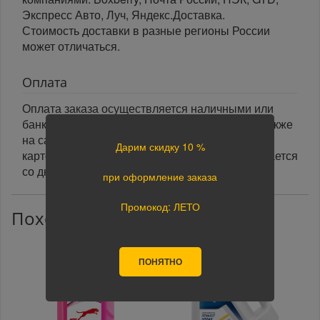
Экспресс Авто, Луч, Яндекс.Доставка.
Стоимость доставки в разные регионы России
может отличаться.
Оплата
Оплата заказа осуществляется наличными или
банковской картой курьеру при получении, а также
на сайте при оформлении заказа. При оплате
Дарим скидку 10 %
картой на сайте указанный срок доставки считается
со дня поступления оплаты.
при оформление заказа
Промокод: ЛЕТО
Похожие товары
ПОНЯТНО