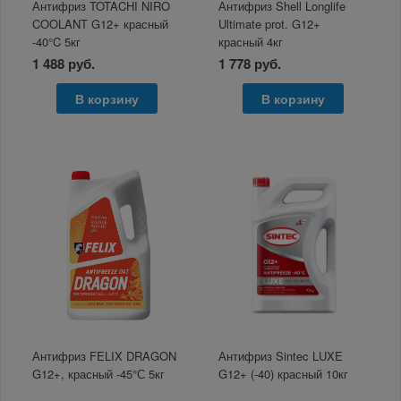
Антифриз TOTACHI NIRO
Антифриз Shell Longlife
COOLANT G12+ красный
Ultimate prot. G12+
-40°C 5кг
красный 4кг
1 488 руб.
1 778 руб.
В корзину
В корзину
Антифриз FELIX DRAGON
Антифриз Sintec LUXE
G12+, красный -45°С 5кг
G12+ (-40) красный 10кг