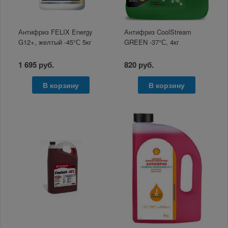
Антифриз FELIX Energy
Антифриз CoolStream
G12+, желтый -45°С 5кг
GREEN -37°С, 4кг
1 695 руб.
820 руб.
В корзину
В корзину