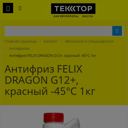
Главная страница
Каталог
Автомасла и спецжидкости
Антифризы
Антифриз FELIX DRAGON G12+, красный -45°С 1кг
Антифриз FELIX
DRAGON G12+,
красный -45°С 1кг