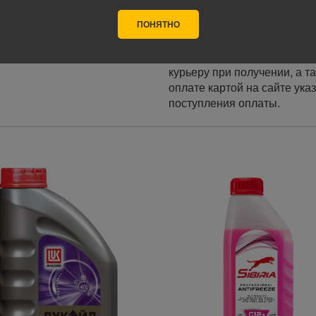
ПОНЯТНО
Оплата
Оплата заказа осуществляе
курьеру при получении, а т
оплате картой на сайте ука
поступления оплаты.