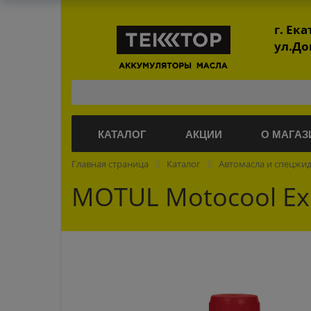
г. Ек
ул.До
КАТАЛОГ
АКЦИИ
О МАГАЗ
Главная страница
Каталог
Автомасла и спецжи
MOTUL Motocool Exp