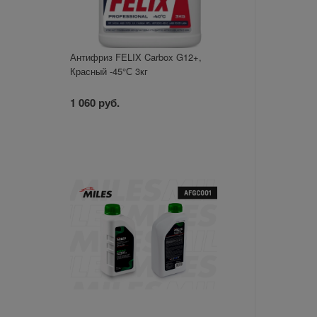
Антифриз FELIX Carbox G12+,
Красный -45°С 3кг
1 060 руб.