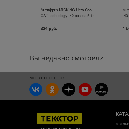
Антифриз MICKiNG Ultra Cool
Ант
OAT technology -40 розовый 1л
-40
324 руб.
1 5
Вы недавно смотрели
МЫ В СОЦ СЕТЯХ
КАТА
Автом