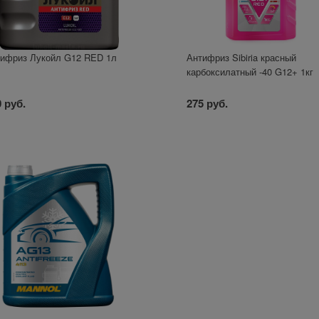
ифриз Лукойл G12 RED 1л
Антифриз Sibiria красный
карбоксилатный -40 G12+ 1кг
 руб.
275 руб.