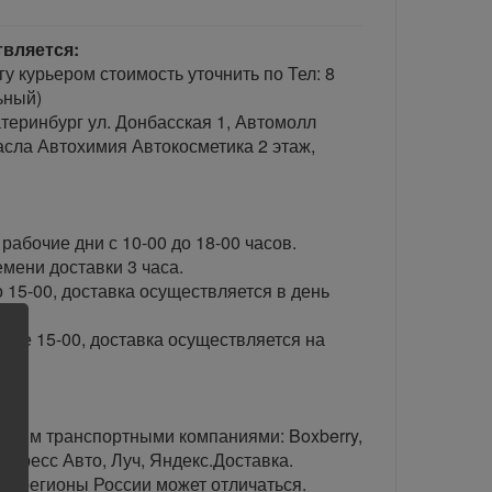
твляется:
гу курьером стоимость уточнить по Тел: 8
ьный)
теринбург ул. Донбасская 1, Автомолл
сла Автохимия Автокосметика 2 этаж,
рабочие дни с 10-00 до 18-00 часов.
ени доставки 3 часа.
 15-00, доставка осуществляется в день
сле 15-00, доставка осуществляется на
тавим транспортными компаниями: Boxberry,
спресс Авто, Луч, Яндекс.Доставка.
ые регионы России может отличаться.