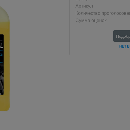
Артикул
Количество проголосов
Сумма оценок
Подобр
НЕТ 