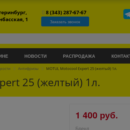
атеринбург,
8 (343) 287-67-67
нбасская, 1
Заказать звонок
ИНЕ
НОВОСТИ
РАСПРОДАЖА
КОНТАК
дкости
Антифризы
MOTUL Motocool Expert 25 (желтый) 1л.
ert 25 (желтый) 1л.
1 400 руб.
Бренд