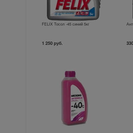
FELIX Тосол -45 синий 5кг
Ант
1 250 руб.
330