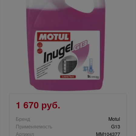
1 670 руб.
Бренд
Motul
Применяемость
G13
Артикул
ММ104377