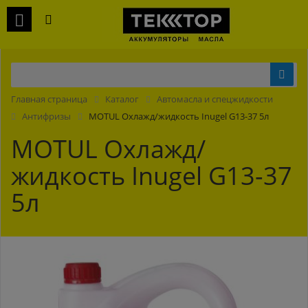
Главная страница
Каталог
Автомасла и спецжидкости
Антифризы
MOTUL Охлажд/жидкость Inugel G13-37 5л
MOTUL Охлажд/
жидкость Inugel G13-37
5л