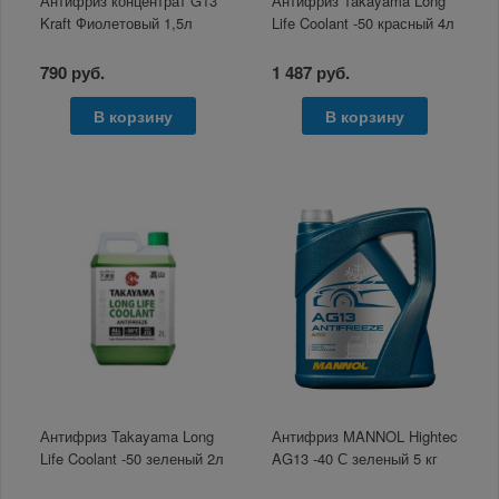
Антифриз концентрат G13
Антифриз Takayama Long
Kraft Фиолетовый 1,5л
Life Coolant -50 красный 4л
790 руб.
1 487 руб.
В корзину
В корзину
Антифриз Takayama Long
Антифриз MANNOL Hightec
Life Coolant -50 зеленый 2л
AG13 -40 С зеленый 5 кг