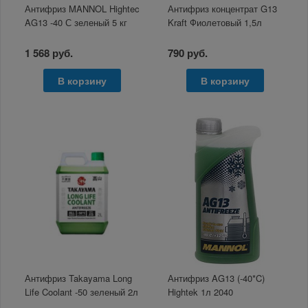
Антифриз MANNOL Hightec
Антифриз концентрат G13
AG13 -40 С зеленый 5 кг
Kraft Фиолетовый 1,5л
1 568 руб.
790 руб.
В корзину
В корзину
Антифриз Takayama Long
Антифриз AG13 (-40*C)
Life Coolant -50 зеленый 2л
Hightek 1л 2040