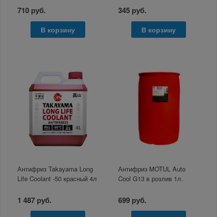
710 руб.
345 руб.
В корзину
В корзину
Антифриз Takayama Long
Антифриз MOTUL Auto
Life Coolant -50 красный 4л
Cool G13 в розлив 1л.
1 487 руб.
699 руб.