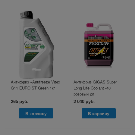
Антифриз «Antifreeze Vitex
Антифриз GIGAS Super
G11 EURO ST Green 1кг
Long Life Coolant -40
розовый 2л
265 руб.
2 040 руб.
В корзину
В корзину