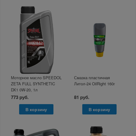
Моторное масло SPEEDOL
Смазка пластичная
ZETA FULL SYNTHETIC
Литол-24 OilRight 160г
DX1 0W-20, 1л
773 руб.
81 руб.
В корзину
В корзину