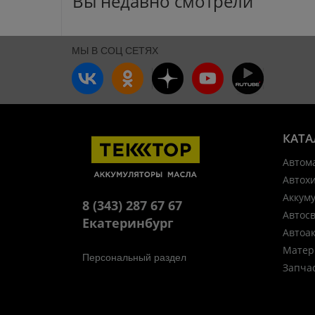
Вы недавно смотрели
МЫ В СОЦ СЕТЯХ
КАТА
Автом
Автох
Аккум
8 (343) 287 67 67
Автос
Екатеринбург
Автоа
Матер
Персональный раздел
Запча