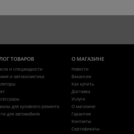
ЛОГ ТОВАРОВ
О МАГАЗИНЕ
асла и спецжидкости
Новости
имия и автокосметика
Вакансии
уляторы
Как купить
вет
Доставка
ксессуары
Услуги
иалы для кузовного ремонта
О магазине
сти для автомобиля
Гарантия
Контакты
Сертификаты