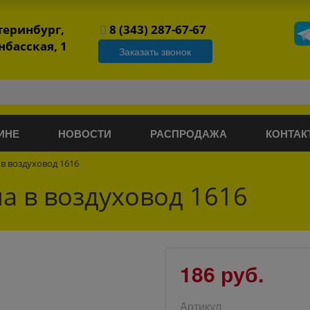
атеринбург,
8 (343) 287-67-67
нбасская, 1
Заказать звонок
ИНЕ
НОВОСТИ
РАСПРОДАЖА
КОНТАК
в воздуховод 1616
а в воздуховод 1616
186 руб.
Артикул