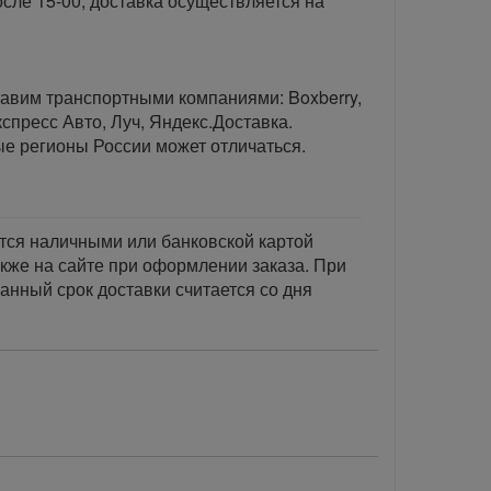
сле 15-00, доставка осуществляется на
тавим транспортными компаниями: Boxberry,
спресс Авто, Луч, Яндекс.Доставка.
ые регионы России может отличаться.
тся наличными или банковской картой
акже на сайте при оформлении заказа. При
занный срок доставки считается со дня