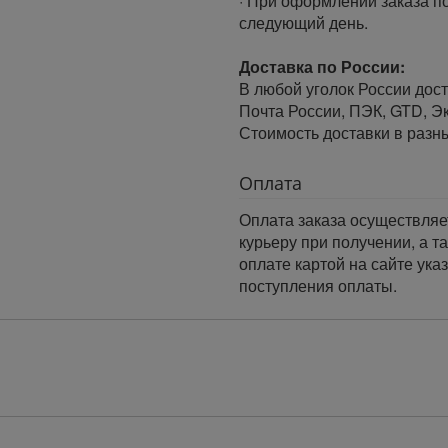
· При оформлении заказа по
следующий день.
Доставка по России:
В любой уголок России дос
Почта России, ПЭК, GTD, Эк
Стоимость доставки в разн
Оплата
Оплата заказа осуществляе
курьеру при получении, а т
оплате картой на сайте ука
поступления оплаты.