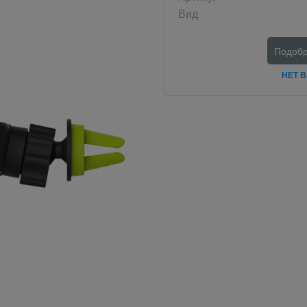
Вид
Подобр
НЕТ 