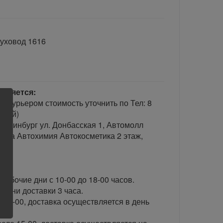
духовод 1616
твляется:
гу курьером стоимость уточнить по Тел: 8
ьный)
теринбург ул. Донбасская 1, Автомолл
сла Автохимия Автокосметика 2 этаж,
рабочие дни с 10-00 до 18-00 часов.
ени доставки 3 часа.
 15-00, доставка осуществляется в день